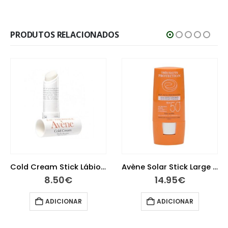
PRODUTOS RELACIONADOS
Cold Cream Stick Lábios Nutrição 4 gramas
Avène Solar Stick Large 50+ 8g
8.50
€
14.95
€
ADICIONAR
ADICIONAR