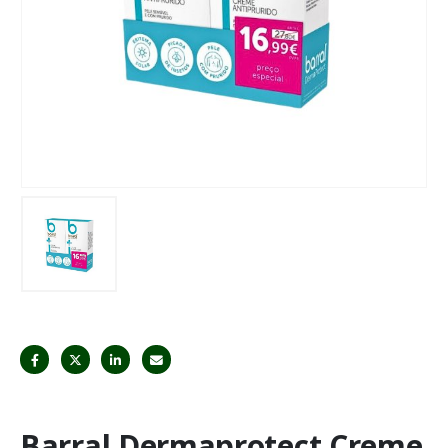
Barral Dermaprotect Creme