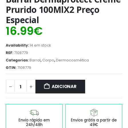
Prurido 100MlX2 Preço
Especial
16.99
€
Availability:
14 em stock
REF:
7108779
Categorias:
Barral
,
Corpo
,
Dermocosmética
GTIN:
7108779
ADICIONAR
Envio rápido em
Envios grátis a partir de
24h/48h
49€