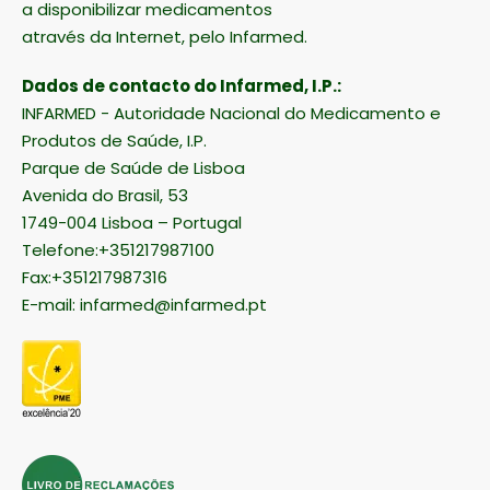
a disponibilizar medicamentos
através da Internet, pelo Infarmed.
Dados de contacto do Infarmed, I.P.:
INFARMED - Autoridade Nacional do Medicamento e
Produtos de Saúde, I.P.
Parque de Saúde de Lisboa
Avenida do Brasil, 53
1749-004 Lisboa – Portugal
Telefone:+351217987100
Fax:+351217987316
E-mail:
infarmed@infarmed.pt