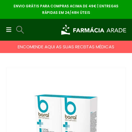
ENVIO GRÁTIS PARA COMPRAS ACIMA DE 49€ | ENTREGAS
RÁPIDAS EM 24/48H ÚTEIS
ENCOMENDE AQUI AS SUAS RECEITAS MÉDICAS