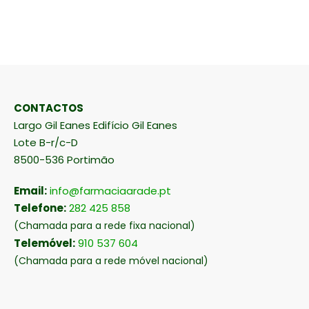
CONTACTOS
Largo Gil Eanes Edifício Gil Eanes
Lote B-r/c-D
8500-536 Portimão
Email:
info@farmaciaarade.pt
Telefone:
282 425 858
(Chamada para a rede fixa nacional)
Telemóvel:
910 537 604
(Chamada para a rede móvel nacional)