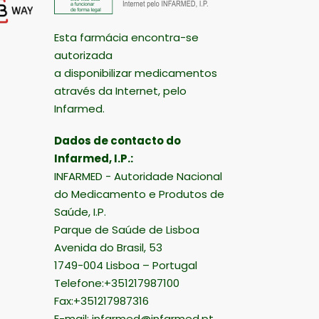
Esta farmácia encontra-se
autorizada
a disponibilizar medicamentos
através da Internet, pelo
Infarmed.
Dados de contacto do
Infarmed, I.P.:
INFARMED - Autoridade Nacional
do Medicamento e Produtos de
Saúde, I.P.
Parque de Saúde de Lisboa
Avenida do Brasil, 53
1749-004 Lisboa – Portugal
Telefone:+351217987100
Fax:+351217987316
E-mail:
infarmed@infarmed.pt