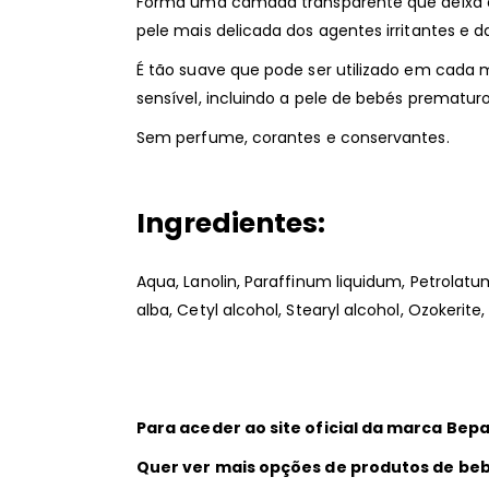
Forma uma camada transparente que deixa a 
pele mais delicada dos agentes irritantes e 
É tão suave que pode ser utilizado em cada 
sensível, incluindo a pele de bebés prematuro
Sem perfume, corantes e conservantes.
Ingredientes:
Aqua, Lanolin, Paraffinum liquidum, Petrolatu
alba, Cetyl alcohol, Stearyl alcohol, Ozokerite,
Para aceder ao site oficial da marca Be
Quer ver mais opções de produtos de beb