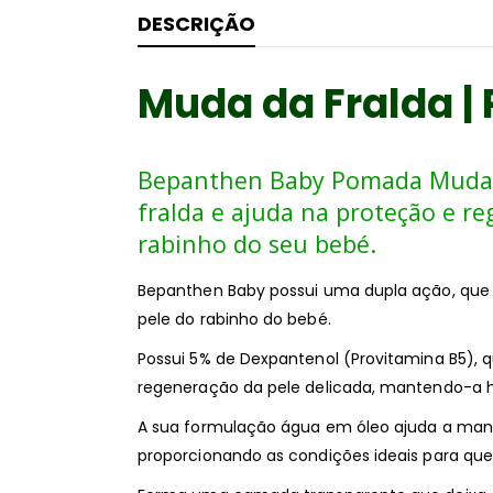
DESCRIÇÃO
Muda da Fralda | 
Bepanthen Baby Pomada Muda 
fralda e ajuda na proteção e re
rabinho do seu bebé.
Bepanthen Baby possui uma dupla ação, que 
pele do rabinho do bebé.
Possui 5% de Dexpantenol (Provitamina B5), 
regeneração da pele delicada, mantendo-a h
A sua formulação água em óleo ajuda a mante
proporcionando as condições ideais para qu