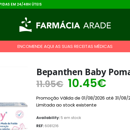
IDAS EM 24/48H ÚTEIS
ENCOMENDE AQUI AS SUAS RECEITAS MÉDICAS
Bepanthen Baby Poma
10.45
€
11.95
€
Promoção Válida de 01/08/2026 até 31/08/
Limitada ao stock existente
Availability:
5 em stock
REF:
6081216