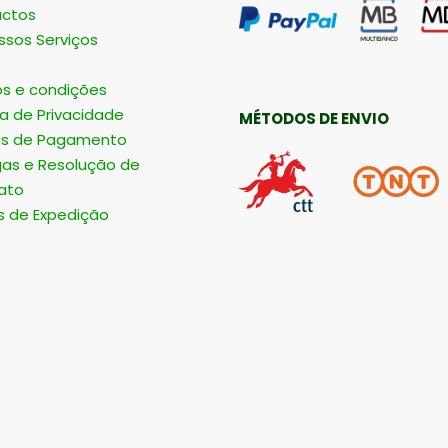
ctos
ssos Serviços
s e condições
ca de Privacidade
MÉTODOS DE ENVIO
s de Pagamento
gas e Resolução de
ato
s de Expedição