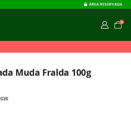
ÁREA RESERVADA
0
da Muda Fralda 100g
2026