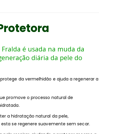
Protetora
Fralda é usada na muda da
generação diária da pele do
protege da vermelhidão e ajuda a regenerar a
que promove o processo natural de
idratada.
r a hidratação natural da pele,
e esta se regenere suavemente sem secar.