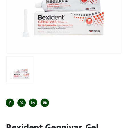
Bexident Gengivas Gel