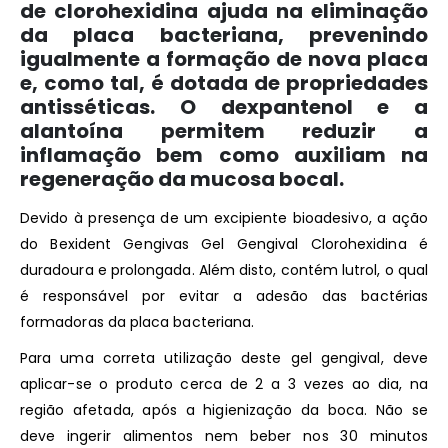
de clorohexidina ajuda na eliminação
da placa bacteriana, prevenindo
igualmente a formação de nova placa
e, como tal, é dotada de propriedades
antisséticas. O dexpantenol e a
alantoína permitem reduzir a
inflamação bem como auxiliam na
regeneração da mucosa bocal.
Devido à presença de um excipiente bioadesivo, a ação
do Bexident Gengivas Gel Gengival Clorohexidina é
duradoura e prolongada. Além disto, contém lutrol, o qual
é responsável por evitar a adesão das bactérias
formadoras da placa bacteriana.
Para uma correta utilização deste gel gengival, deve
aplicar-se o produto cerca de 2 a 3 vezes ao dia, na
região afetada, após a higienização da boca. Não se
deve ingerir alimentos nem beber nos 30 minutos