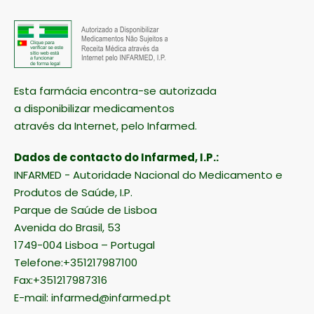
Esta farmácia encontra-se autorizada
a disponibilizar medicamentos
através da Internet, pelo Infarmed.
Dados de contacto do Infarmed, I.P.:
INFARMED - Autoridade Nacional do Medicamento e
Produtos de Saúde, I.P.
Parque de Saúde de Lisboa
Avenida do Brasil, 53
1749-004 Lisboa – Portugal
Telefone:+351217987100
Fax:+351217987316
E-mail:
infarmed@infarmed.pt