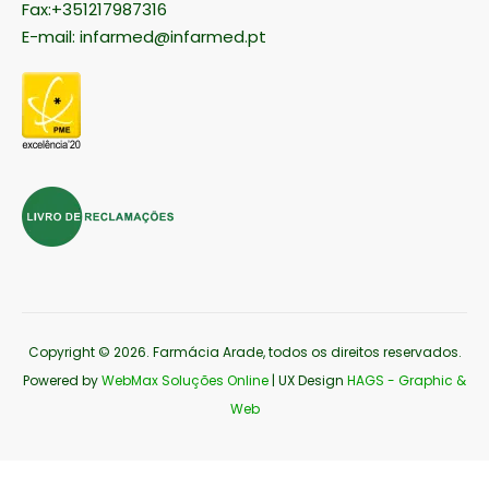
Fax:+351217987316
E-mail:
infarmed@infarmed.pt
Copyright © 2026
. Farmácia Arade, todos os direitos reservados.
Powered by
WebMax Soluções Online
| UX Design
HAGS - Graphic &
Web