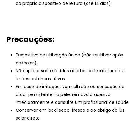
do próprio dispositivo de leitura (até 14 dias).
Precauções:
Dispositivo de utilização única (não reutilizar após
descolar).
Não aplicar sobre feridas abertas, pele infetada ou
lesões cutâneas ativas.
Em caso de irritação, vermelhidão ou sensação de
ardor persistente na pele, remova o adesivo
imediatamente e consulte um profissional de saúde.
Conservar em local seco, fresco e ao abrigo da luz
solar direta.