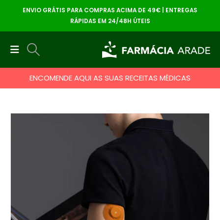
ENVIO GRÁTIS PARA COMPRAS ACIMA DE 49€ | ENTREGAS
RÁPIDAS EM 24/48H ÚTEIS
ENCOMENDE AQUI AS SUAS RECEITAS MÉDICAS