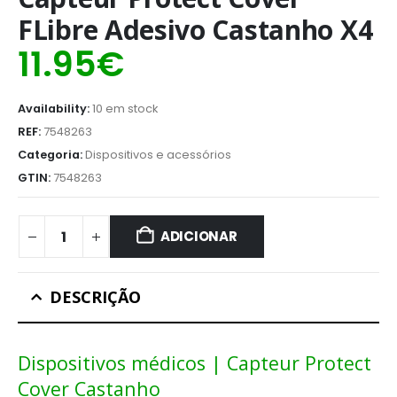
FLibre Adesivo Castanho X4
11.95
€
Availability:
10 em stock
REF:
7548263
Categoria:
Dispositivos e acessórios
GTIN:
7548263
ADICIONAR
DESCRIÇÃO
Dispositivos médicos | Capteur Protect
Cover Castanho