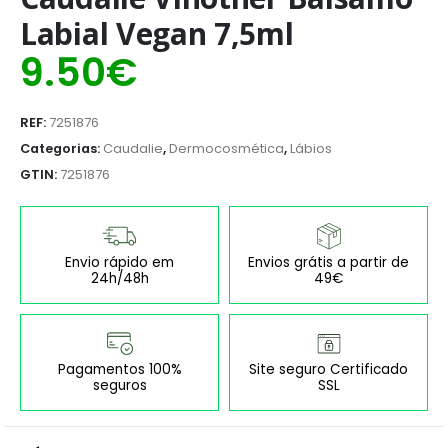
Labial Vegan 7,5ml
9.50
€
REF:
7251876
Categorias:
Caudalie
,
Dermocosmética
,
Lábios
GTIN:
7251876
Envio rápido em
Envios grátis a partir de
24h/48h
49€
Pagamentos 100%
Site seguro Certificado
seguros
SSL