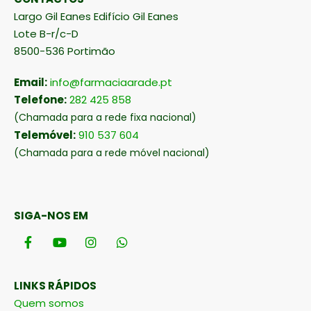
Largo Gil Eanes Edifício Gil Eanes
Lote B-r/c-D
8500-536 Portimão
Email:
info@farmaciaarade.pt
Telefone:
282 425 858
(Chamada para a rede fixa nacional)
Telemóvel:
910 537 604
(Chamada para a rede móvel nacional)
SIGA-NOS EM
LINKS RÁPIDOS
Quem somos