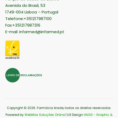
Avenida do Brasil, 53
1749-004 Lisboa – Portugal
Telefone:+351217987100
Fax:+351217987316
E-mail:
infarmed@infarmed.pt
Copyright © 2026
. Farmácia Arade, todos os direitos reservados.
Powered by
WebMax Soluções Online
| UX Design
HAGS - Graphic &