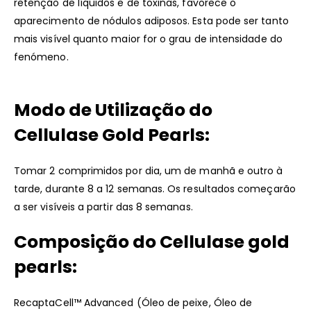
retenção de líquidos e de toxinas, favorece o
aparecimento de nódulos adiposos. Esta pode ser tanto
mais visível quanto maior for o grau de intensidade do
fenómeno.
Modo de Utilização do
Cellulase Gold Pearls:
Tomar 2 comprimidos por dia, um de manhã e outro à
tarde, durante 8 a 12 semanas. Os resultados começarão
a ser visíveis a partir das 8 semanas.
Composição do Cellulase gold
pearls:
RecaptaCell™ Advanced (Óleo de peixe, Óleo de