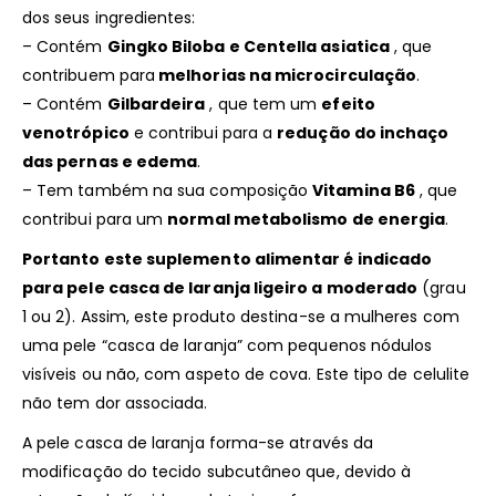
dos seus ingredientes:
– Contém
Gingko Biloba e Centella asiatica
, que
contribuem para
melhorias na microcirculação
.
– Contém
Gilbardeira
, que tem um
efeito
venotrópico
e contribui para a
redução do inchaço
das pernas e edema
.
– Tem também na sua composição
Vitamina B6
, que
contribui para um
normal metabolismo de energia
.
Portanto este suplemento alimentar é indicado
para pele casca de laranja ligeiro a moderado
(grau
1 ou 2). Assim, este produto destina-se a mulheres com
uma pele “casca de laranja” com pequenos nódulos
visíveis ou não, com aspeto de cova. Este tipo de celulite
não tem dor associada.
A pele casca de laranja forma-se através da
modificação do tecido subcutâneo que, devido à