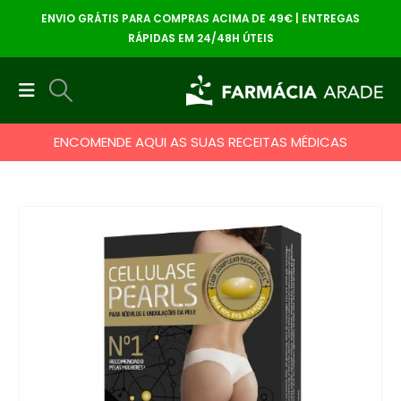
ENVIO GRÁTIS PARA COMPRAS ACIMA DE 49€ | ENTREGAS
RÁPIDAS EM 24/48H ÚTEIS
ENCOMENDE AQUI AS SUAS RECEITAS MÉDICAS