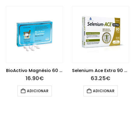
BioActivo Magnésio 60 Comprimidos
Selenium Ace Extra 90 comprimidos
16.90
€
63.25
€
ADICIONAR
ADICIONAR