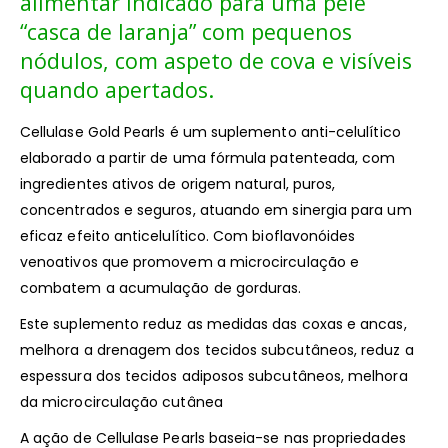
alimentar indicado para uma pele
“casca de laranja” com pequenos
nódulos, com aspeto de cova e visíveis
quando apertados.
Cellulase Gold Pearls é um suplemento anti-celulítico
elaborado a partir de uma fórmula patenteada, com
ingredientes ativos de origem natural, puros,
concentrados e seguros, atuando em sinergia para um
eficaz efeito anticelulítico. Com bioflavonóides
venoativos que promovem a microcirculação e
combatem a acumulação de gorduras.
Este suplemento reduz as medidas das coxas e ancas,
melhora a drenagem dos tecidos subcutâneos, reduz a
espessura dos tecidos adiposos subcutâneos, melhora
da microcirculação cutânea
A ação de Cellulase Pearls baseia-se nas propriedades