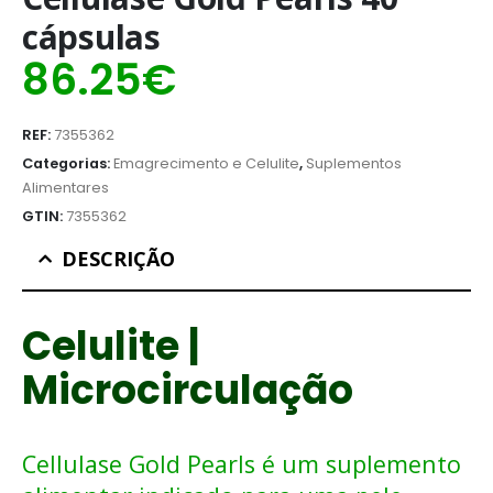
cápsulas
86.25
€
REF:
7355362
Categorias:
Emagrecimento e Celulite
,
Suplementos
Alimentares
GTIN:
7355362
DESCRIÇÃO
Celulite |
Microcirculação
Cellulase Gold Pearls é um suplemento