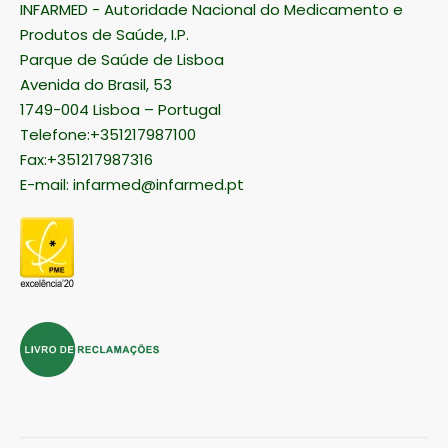
INFARMED - Autoridade Nacional do Medicamento e
Produtos de Saúde, I.P.
Parque de Saúde de Lisboa
Avenida do Brasil, 53
1749-004 Lisboa – Portugal
Telefone:+351217987100
Fax:+351217987316
E-mail:
infarmed@infarmed.pt