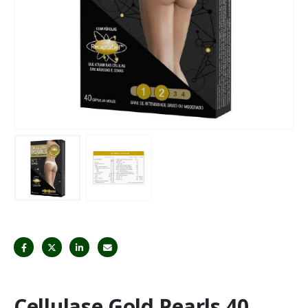
Cellulase Gold Pearls 40