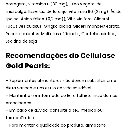
borragem, Vitamina E (30 mg), Óleo vegetal de
microalga, Essência de laranja, Vitamina B6 (2 mg), Ácido
lipóico, Ácido fólico (0,2 mg)), Vitis vinifera, Glicerol,
Fucus vesiculosus, Gingko biloba, Gliceril monoestearato,
Rucus aculeatus, Melilotus officinalis, Centella asiatica,
Lecitina de soja.
Recomendações do Cellulase
Gold Pearls:
– Suplementos alimentares não devem substituir uma
dieta variada e um estilo de vida saudável.
– Mantenha-se informado ao ler o folheto incluído nas
embalagens.
– Em caso de dúvida, consulte o seu médico ou
farmacêutico.
– Para manter a qualidade do produto, armazene