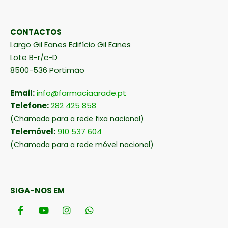
CONTACTOS
Largo Gil Eanes Edifício Gil Eanes
Lote B-r/c-D
8500-536 Portimão
Email:
info@farmaciaarade.pt
Telefone:
282 425 858
(Chamada para a rede fixa nacional)
Telemóvel:
910 537 604
(Chamada para a rede móvel nacional)
SIGA-NOS EM