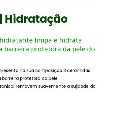
| Hidratação
hidratante limpa e hidrata
a barreira protetora da pele do
apresenta na sua composição 3 ceramidas
 barreira protetora da pele.
urónico, removem suavemente a sujidade da