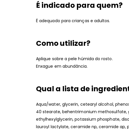
É indicado para quem?
É adequado para crianças e adultos.
Como utilizar?
Aplique sobre a pele húmida do rosto.
Enxague em abundância.
Qual a lista de ingredien
Aqua/water, glycerin, cetearyl alcohol, phenox
40 stearate, behentrimonium methosulfate, gl
ethylhexylglycerin, potassium phosphate, di
lauroyl lactylate, ceramide np, ceramide ap, 