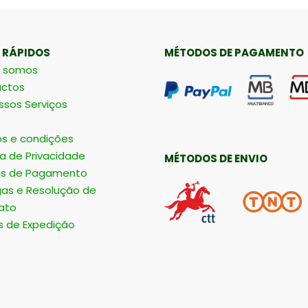
 RÁPIDOS
MÉTODOS DE PAGAMENTO
 somos
ctos
ssos Serviços
s e condições
ca de Privacidade
MÉTODOS DE ENVIO
s de Pagamento
gas e Resolução de
ato
s de Expedição