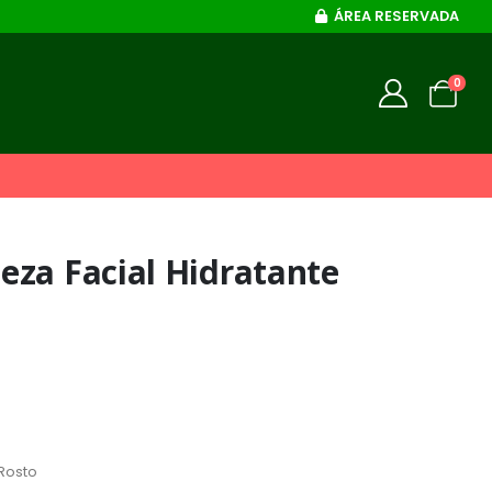
ÁREA RESERVADA
0
eza Facial Hidratante
Rosto