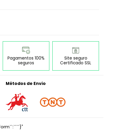
Pagamentos 100%
Site seguro
seguros
Certificado SSL
Métodos de Envio
orm``:````}"