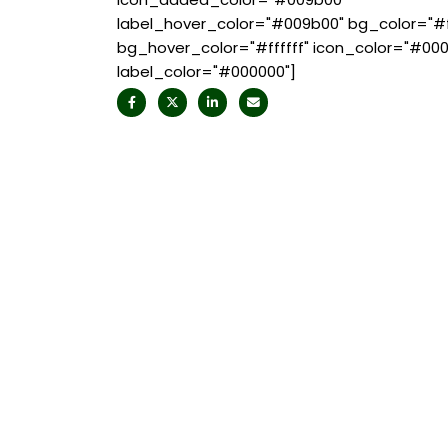
label_hover_color="#009b00" bg_color="#ff
bg_hover_color="#ffffff" icon_color="#00
label_color="#000000"]