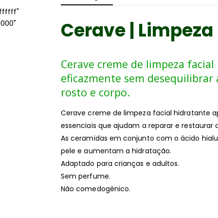
ffff"
Cerave | Limpeza 
0000"
Cerave creme de limpeza facial 
eficazmente sem desequilibrar 
rosto e corpo.
Cerave creme de limpeza facial hidratante 
essenciais que ajudam a reparar e restaurar a
As ceramidas em conjunto com o ácido hial
pele e aumentam a hidratação.
Adaptado para crianças e adultos.
Sem perfume.
Não comedogénico.