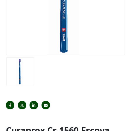
Curaprox Cs 1560 Escova