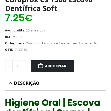
Dentífrica Soft
7.25
€
Availability:
25 em stock
REF:
7473140
Categorias:
Curaprox
,
Escovas e Escovilhões
,
Higiene Oral
GTIN:
7473140
ADICIONAR
DESCRIÇÃO
Higiene Oral | Escova