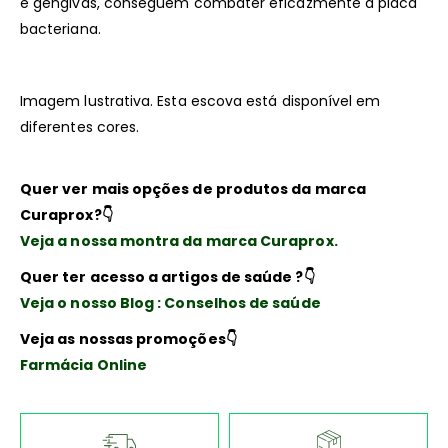
e gengivas, conseguem combater eficazmente a placa
bacteriana.
Imagem lustrativa. Esta escova está disponível em
diferentes cores.
Quer ver mais opções de produtos da marca
Curaprox?
👇
Veja a nossa montra da marca Curaprox.
Quer ter acesso a artigos de saúde ?
👇
Veja o nosso Blog : Conselhos de saúde
Veja as nossas promoções
👇
Farmácia Online