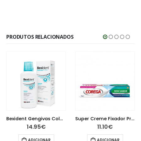
PRODUTOS RELACIONADOS
Super Creme Fixador Próteses Sem Sabor 40 g
Bexident Dentes Sensíveis Pasta 75 ml
11.10
€
8.70
€
ADICIONAR
ADICIONAR