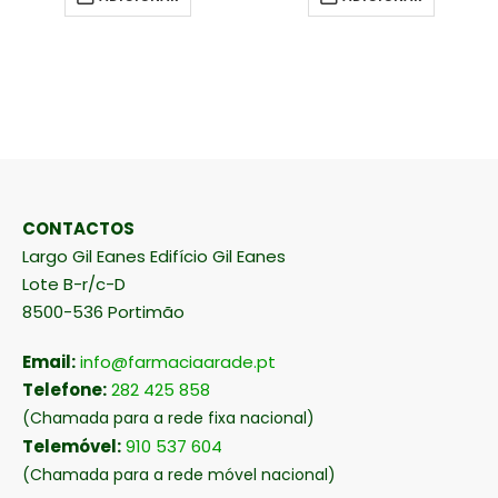
CONTACTOS
Largo Gil Eanes Edifício Gil Eanes
Lote B-r/c-D
8500-536 Portimão
Email:
info@farmaciaarade.pt
Telefone:
282 425 858
(Chamada para a rede fixa nacional)
Telemóvel:
910 537 604
(Chamada para a rede móvel nacional)