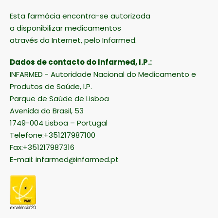
Esta farmácia encontra-se autorizada
a disponibilizar medicamentos
através da Internet, pelo Infarmed.
Dados de contacto do Infarmed, I.P.:
INFARMED - Autoridade Nacional do Medicamento e
Produtos de Saúde, I.P.
Parque de Saúde de Lisboa
Avenida do Brasil, 53
1749-004 Lisboa – Portugal
Telefone:+351217987100
Fax:+351217987316
E-mail:
infarmed@infarmed.pt