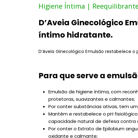
Higiene Íntima | Reequilibran
D’Aveia Ginecológico E
íntimo hidratante.
D’Aveia Ginecológico Emulsão restabelece o p
Para que serve a emulsã
Emulsão de higiene íntima, com recon
protetoras, suavizantes e calmantes;
Por conter substâncias ativas, tem u
Mantém e restabelece o pH fisiológico
capacidade natural de defesa contra 
Por conter o Extrato de Epilobium ang
oxidante e calmante;