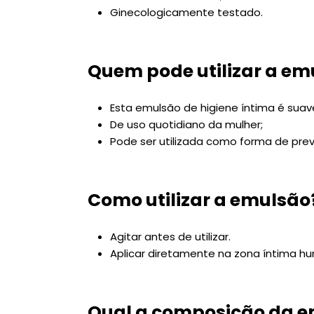
Ginecologicamente testado.
Quem pode utilizar a em
Esta emulsão de higiene íntima é suave
De uso quotidiano da mulher;
Pode ser utilizada como forma de pre
Como utilizar a emulsão
Agitar antes de utilizar.
Aplicar diretamente na zona íntima h
Qual a composição da 