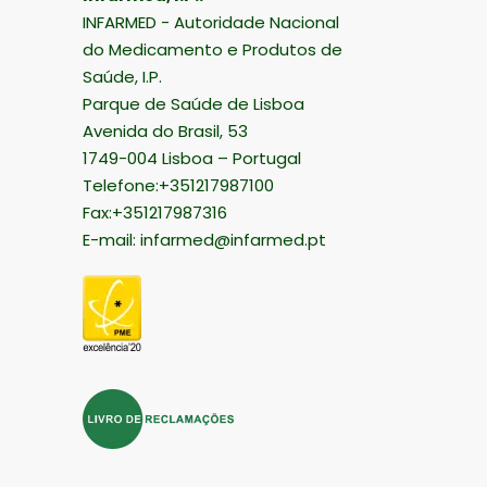
INFARMED - Autoridade Nacional
do Medicamento e Produtos de
Saúde, I.P.
Parque de Saúde de Lisboa
Avenida do Brasil, 53
1749-004 Lisboa – Portugal
Telefone:+351217987100
Fax:+351217987316
E-mail:
infarmed@infarmed.pt