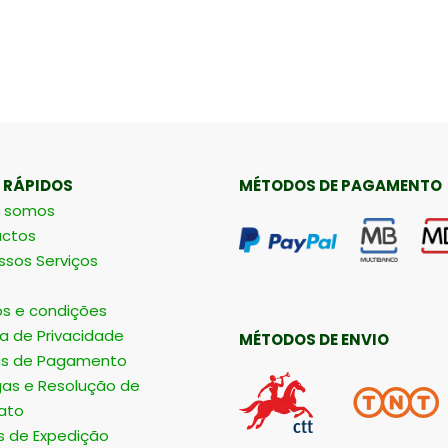
 RÁPIDOS
MÉTODOS DE PAGAMENTO
 somos
ctos
ssos Serviços
s e condições
ca de Privacidade
MÉTODOS DE ENVIO
s de Pagamento
gas e Resolução de
ato
s de Expedição