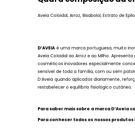
Aveia Coloidal, Arroz, Bisabolol, Extrato de Ep
D’AVEIA
é uma marca portuguesa, muito inova
Aveia Coloidal ao Arroz e ao Milho. Aprese
cosméticos inovadores especialmente concebi
sensível de toda a família, com ou sem pato
D’Aveia quando aplicados diariamente, reforç
restabelecer o equilíbrio fisiológico cutâneo.
Para saber mais sobre a marca D’Aveia con
Para conhecer todos os nossos produtos D’