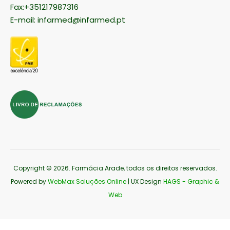
Fax:+351217987316
E-mail:
infarmed@infarmed.pt
Copyright © 2026
. Farmácia Arade, todos os direitos reservados.
Powered by
WebMax Soluções Online
| UX Design
HAGS - Graphic &
Web