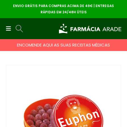
ENVIO GRÁTIS PARA COMPRAS ACIMA DE 49€ | ENTREGAS
RÁPIDAS EM 24/48H ÚTEIS
ENCOMENDE AQUI AS SUAS RECEITAS MÉDICAS