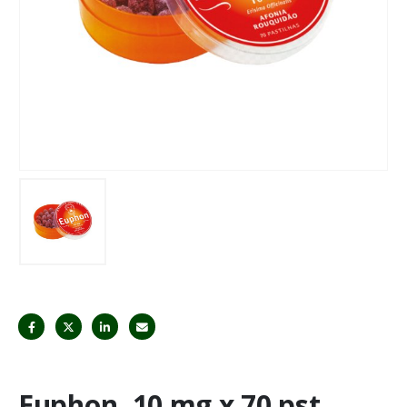
Euphon, 10 mg x 70 pst