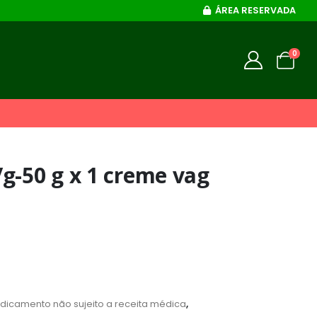
ÁREA RESERVADA
0
g-50 g x 1 creme vag
dicamento não sujeito a receita médica
,