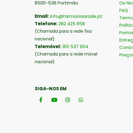
8500-536 Portimão
Os No
FAQ
Email:
info@farmaciaarade.pt
Termo
Telefone:
282 425 858
Políti
(Chamada para a rede fixa
Forma
nacional)
Entre
Telemóvel:
910 537 604
Contr
(Chamada para a rede móvel
Preço
nacional)
SIGA-NOS EM