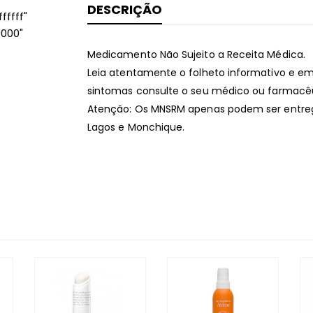
DESCRIÇÃO
ffff"
0000"
Medicamento Não Sujeito a Receita Médica.
Leia atentamente o folheto informativo e em
sintomas consulte o seu médico ou farmacêu
Atenção: Os MNSRM apenas podem ser entregu
Lagos e Monchique.