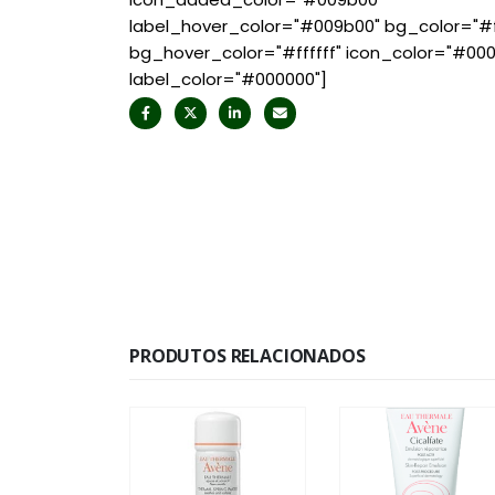
label_hover_color="#009b00" bg_color="#ff
bg_hover_color="#ffffff" icon_color="#00
label_color="#000000"]
PRODUTOS RELACIONADOS