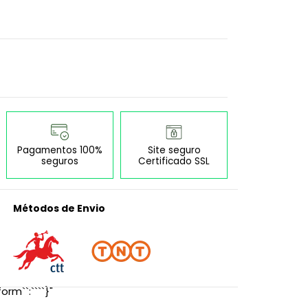
Pagamentos 100%
Site seguro
seguros
Certificado SSL
Métodos de Envio
orm``:````}"