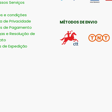
ssos Serviços
s e condições
ca de Privacidade
MÉTODOS DE ENVIO
s de Pagamento
gas e Resolução de
ato
s de Expedição