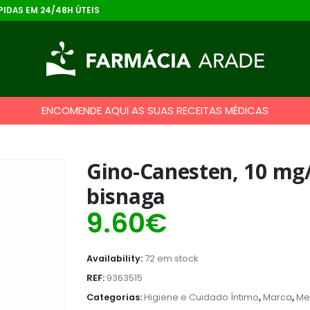
IDAS EM 24/48H ÚTEIS
ENCOMENDE AQUI AS SUAS RECEITAS MÉDICAS
Gino-Canesten, 10 mg/
bisnaga
9.60
€
Availability:
72 em stock
REF:
9363515
Categorias:
Higiene e Cuidado Íntimo
,
Marca
,
Me