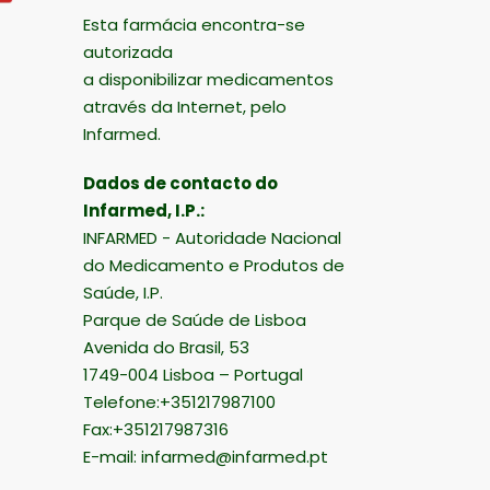
Esta farmácia encontra-se
autorizada
a disponibilizar medicamentos
através da Internet, pelo
Infarmed.
Dados de contacto do
Infarmed, I.P.:
INFARMED - Autoridade Nacional
do Medicamento e Produtos de
Saúde, I.P.
Parque de Saúde de Lisboa
Avenida do Brasil, 53
1749-004 Lisboa – Portugal
Telefone:+351217987100
Fax:+351217987316
E-mail:
infarmed@infarmed.pt