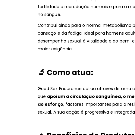
fertilidade e reprodução normais e para a m
no sangue.
Contribui ainda para o normal metabolismo p
cansaço e da fadiga. Ideal para homens adul
desempenho sexual, à vitalidade e ao bem-es
maior exigência.
🔬
Como atua:
Good Sex Endurance actua através de uma co
que
apoiam a circulação sanguínea, o met
ao esforço
, factores importantes para a r
sexual. A sua acção é progressiva e integra