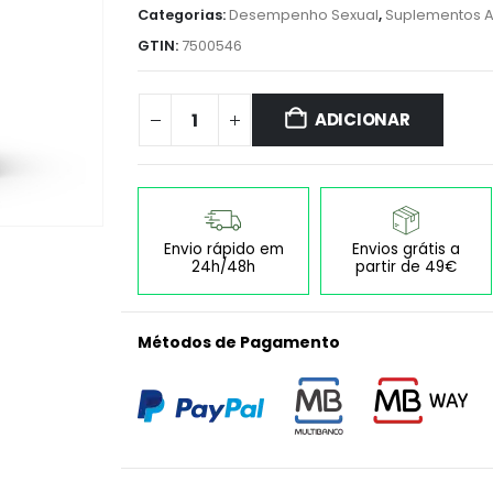
Categorias:
Desempenho Sexual
,
Suplementos A
GTIN:
7500546
ADICIONAR
Envio rápido em
Envios grátis a
24h/48h
partir de 49€
Métodos de Pagamento