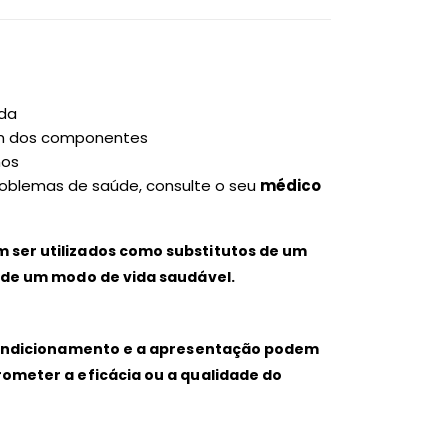
ada
gum dos componentes
nos
oblemas de saúde, consulte o seu
médico
 ser utilizados como substitutos de um
e de um modo de vida saudável.
 acondicionamento e a apresentação podem
ometer a eficácia ou a qualidade do