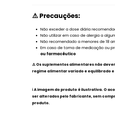
⚠️
Precauções:
Não exceder a dose diária recomend
Não utilizar em caso de alergia a al
Não recomendado a menores de 18 a
Em caso de toma de medicação ou pr
ou farmacêutico
⚠️ Os suplementos alimentares não devem
regime alimentar variado e equilibrado 
ℹ️ A imagem do produto é ilustrativa. O
ser alterados pelo fabricante, sem compr
produto.