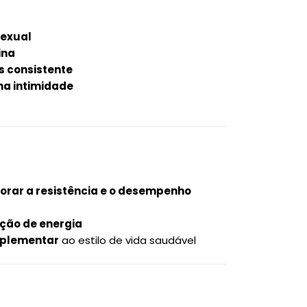
sexual
ina
 consistente
na intimidade
:
orar a resistência e o desempenho
ução de energia
mplementar
ao estilo de vida saudável