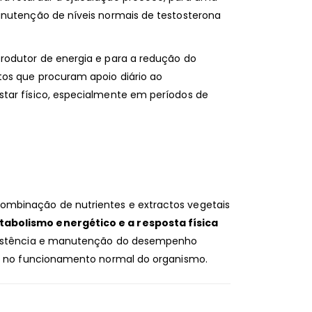
anutenção de níveis normais de testosterona
rodutor de energia e para a redução do
tos que procuram apoio diário ao
tar físico, especialmente em períodos de
mbinação de nutrientes e extractos vegetais
abolismo energético e a resposta física
esistência e manutenção do desempenho
da no funcionamento normal do organismo.