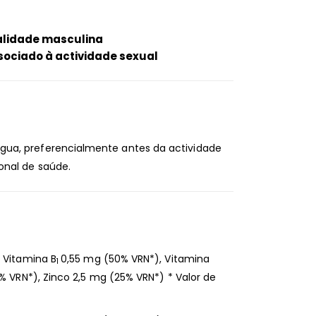
alidade masculina
ssociado à actividade sexual
gua, preferencialmente antes da actividade
onal de saúde.
 Vitamina B
0,55 mg (50% VRN*), Vitamina
1
0% VRN*), Zinco 2,5 mg (25% VRN*) * Valor de