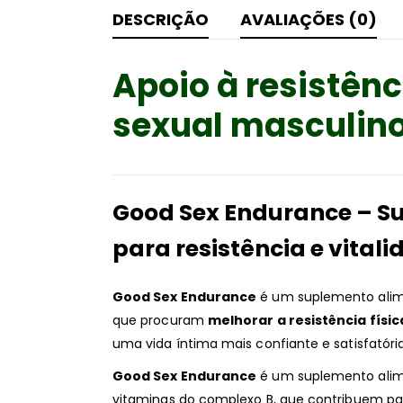
DESCRIÇÃO
AVALIAÇÕES (0)
Apoio à resistên
sexual masculin
Good Sex Endurance – S
para resistência e vital
Good Sex Endurance
é um suplemento alim
que procuram
melhorar a resistência físi
uma vida íntima mais confiante e satisfatória
Good Sex Endurance
é um suplemento alime
vitaminas do complexo B, que contribuem pa