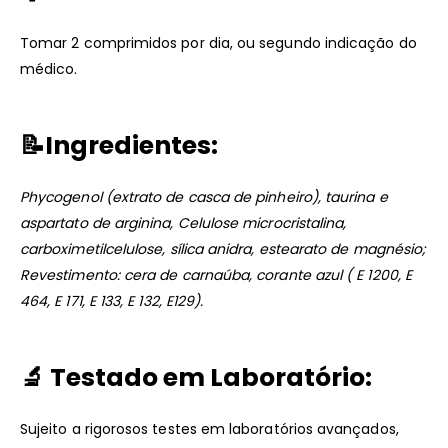
Tomar 2 comprimidos por dia, ou segundo indicação do
médico.
📝
Ingredientes:
Phycogenol (extrato de casca de pinheiro), taurina e
aspartato de arginina, Celulose microcristalina,
carboximetilcelulose, sílica anidra, estearato de magnésio;
Revestimento: cera de carnaúba, corante azul ( E 1200, E
464, E 171, E 133, E 132, E129).
🔬
Testado em Laboratório:
Sujeito a rigorosos testes em laboratórios avançados,