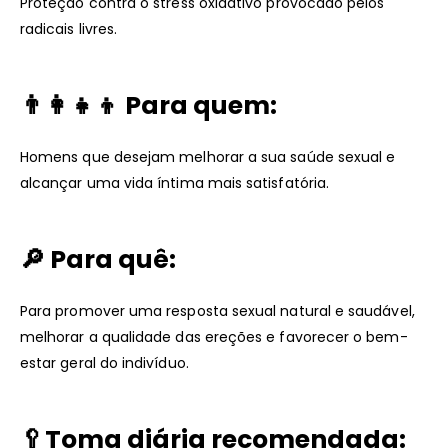
Proteção contra o stress oxidativo provocado pelos
radicais livres.
👨‍👩‍👧‍👦 Para quem:
Homens que desejam melhorar a sua saúde sexual e
alcançar uma vida íntima mais satisfatória.
🔎 Para quê:
Para promover uma resposta sexual natural e saudável,
melhorar a qualidade das ereções e favorecer o bem-
estar geral do indivíduo.
🥄
Toma diária recomendada: