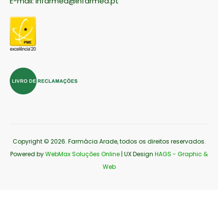
E-mail:
infarmed@infarmed.pt
Copyright © 2026
. Farmácia Arade, todos os direitos reservados.
Powered by
WebMax Soluções Online
| UX Design
HAGS - Graphic &
Web