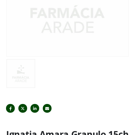
Ignatia Amara Granulo 15ch