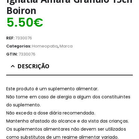
Boiron
5.50
€
REF:
7330076
Categorias:
Homeopatia
,
Marca
GTIN:
7330076
DESCRIÇÃO
Este produto é um suplemento alimentar.
Não tome em caso de alergia a algum dos constituintes
do suplemento.
Não exceda a dose diária recomendada.
Mantenha afastado do alcance e da vista das crianças.
Os suplementos alimentares não devem ser utilizados
como substitutos de um regime alimentar variado.