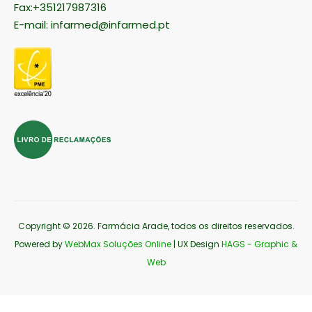
Fax:+351217987316
E-mail:
infarmed@infarmed.pt
Copyright © 2026
. Farmácia Arade, todos os direitos reservados.
Powered by
WebMax Soluções Online
| UX Design
HAGS - Graphic &
Web