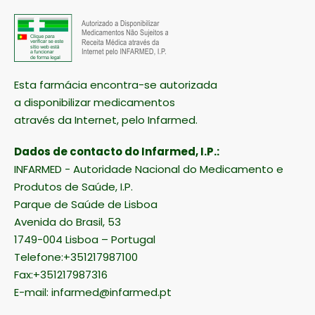
Esta farmácia encontra-se autorizada
a disponibilizar medicamentos
através da Internet, pelo Infarmed.
Dados de contacto do Infarmed, I.P.:
INFARMED - Autoridade Nacional do Medicamento e
Produtos de Saúde, I.P.
Parque de Saúde de Lisboa
Avenida do Brasil, 53
1749-004 Lisboa – Portugal
Telefone:+351217987100
Fax:+351217987316
E-mail:
infarmed@infarmed.pt