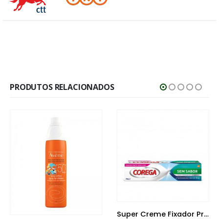
PRODUTOS RELACIONADOS
Super Creme Fixador Próteses Sem Sabor 40 g
Avene Couvrance Po Mosaico Bronzeado 9 G