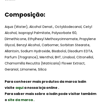
Composição:
Aqua (Water), Alcohol Denat., Octyldodecanol, Cetyl
Alcohol, Isopropyl Palmitate, Polysorbate 60,
Dimethicone, Ethylhexyl Methoxycinnamate, Propylene
Glycol, Benzyl Alcohol, Carbomer, Sorbitan Stearate,
Allantoin, Sodium Hydroxide, Bisabolol, Disodium EDTA,
Parfum (Fragrance), Menthol, BHT, Linalool, Citronellol,
Chamomilla Recutita (Matricaria) Flower Extract,
Geraniol, Limonene, Silica
Para conhecer mais produtos da marca Isdin
visite
aqui
a nossa loja online .
Para saber mais sobre a Isdin pode visitar também
o
site da marca
.