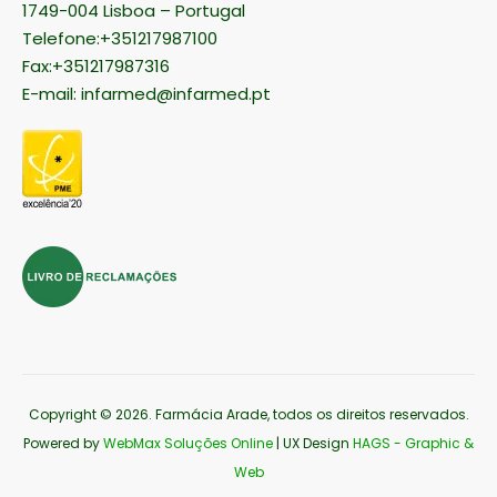
1749-004 Lisboa – Portugal
Telefone:+351217987100
Fax:+351217987316
E-mail:
infarmed@infarmed.pt
Copyright © 2026
. Farmácia Arade, todos os direitos reservados.
Powered by
WebMax Soluções Online
| UX Design
HAGS - Graphic &
Web