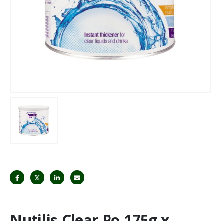
Nutilis Clear Po 175g x