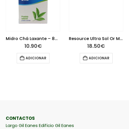
Midro Chá Laxante – 80g
Resource Ultra Sol Or Morango 4X125Ml x
10.90
€
18.50
€
ADICIONAR
ADICIONAR
CONTACTOS
Largo Gil Eanes Edifício Gil Eanes