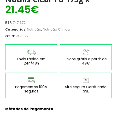
21.45
€
REF:
7471672
Categorias:
Nutrição
,
Nutrição Clínica
GTIN:
7471672
Envio rápido em
Envios grátis a partir de
24h/48h
49€
Pagamentos 100%
Site seguro Certificado
seguros
SSL
Métodos de Pagamento