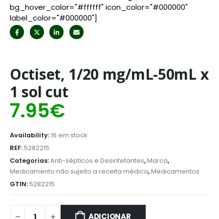
bg_hover_color="#ffffff" icon_color="#000000"
label_color="#000000"]
Octiset, 1/20 mg/mL-50mL x
1 sol cut
7.95
€
Availability:
16 em stock
REF:
5282215
Categorias:
Anti-sépticos e Desinfetantes
,
Marca
,
Medicamento não sujeito a receita médica
,
Medicamentos
GTIN:
5282215
ADICIONAR