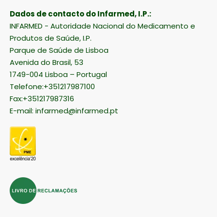
Dados de contacto do Infarmed, I.P.:
INFARMED - Autoridade Nacional do Medicamento e
Produtos de Saúde, I.P.
Parque de Saúde de Lisboa
Avenida do Brasil, 53
1749-004 Lisboa – Portugal
Telefone:+351217987100
Fax:+351217987316
E-mail:
infarmed@infarmed.pt