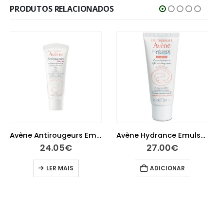
PRODUTOS RELACIONADOS
Avène Antirougeurs Emulsão 40 ml
Avène Hydrance Emulsão UV Suave 40 ml
24.05
€
27.00
€
LER MAIS
ADICIONAR