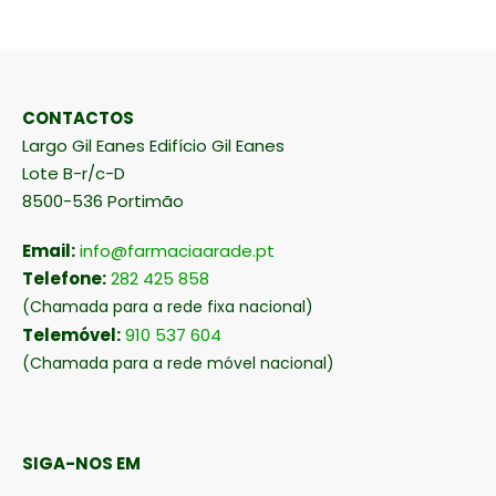
CONTACTOS
Largo Gil Eanes Edifício Gil Eanes
Lote B-r/c-D
8500-536 Portimão
Email:
info@farmaciaarade.pt
Telefone:
282 425 858
(Chamada para a rede fixa nacional)
Telemóvel:
910 537 604
(Chamada para a rede móvel nacional)
SIGA-NOS EM