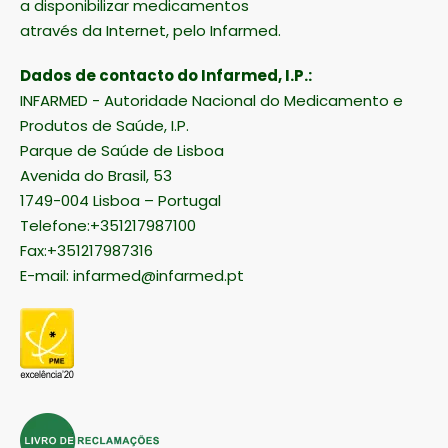
a disponibilizar medicamentos
através da Internet, pelo Infarmed.
Dados de contacto do Infarmed, I.P.:
INFARMED - Autoridade Nacional do Medicamento e
Produtos de Saúde, I.P.
Parque de Saúde de Lisboa
Avenida do Brasil, 53
1749-004 Lisboa – Portugal
Telefone:+351217987100
Fax:+351217987316
E-mail:
infarmed@infarmed.pt