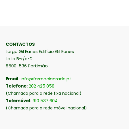
CONTACTOS
Largo Gil Eanes Edifício Gil Eanes
Lote B-r/c-D
8500-536 Portimão
Email:
info@farmaciaarade.pt
Telefone:
282 425 858
(Chamada para a rede fixa nacional)
Telemóvel:
910 537 604
(Chamada para a rede móvel nacional)