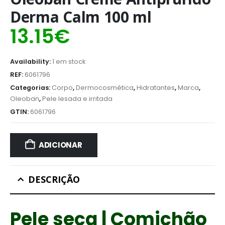
Derma Calm 100 ml
13.15
€
Availability:
1 em stock
REF:
6061796
Categorias:
Corpo
,
Dermocosmética
,
Hidratantes
,
Marca
,
Oleoban
,
Pele lesada e irritada
GTIN:
6061796
ADICIONAR
DESCRIÇÃO
Pele seca | Comichão