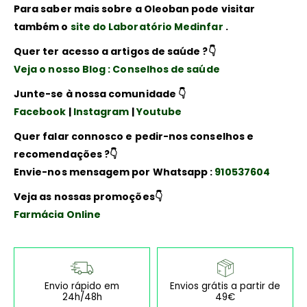
Para saber mais sobre a Oleoban pode visitar
também o
site do Laboratório Medinfar
.
Quer ter acesso a artigos de saúde ?👇
Veja o nosso Blog : Conselhos de saúde
Junte-se à nossa comunidade 👇
Facebook
|
Instagram
|
Youtube
Quer falar connosco e pedir-nos conselhos e
recomendações ?👇
Envie-nos mensagem por Whatsapp :
910537604
Veja as nossas promoções👇
Farmácia Online
Envio rápido em
Envios grátis a partir de
24h/48h
49€