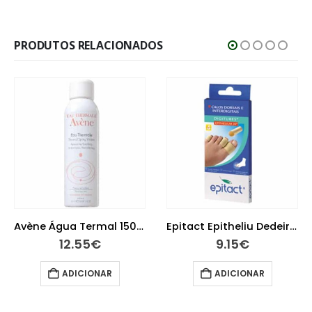
PRODUTOS RELACIONADOS
Avène Água Termal 150ml
Epitact Epitheliu Dedeira Tm
12.55
€
9.15
€
ADICIONAR
ADICIONAR