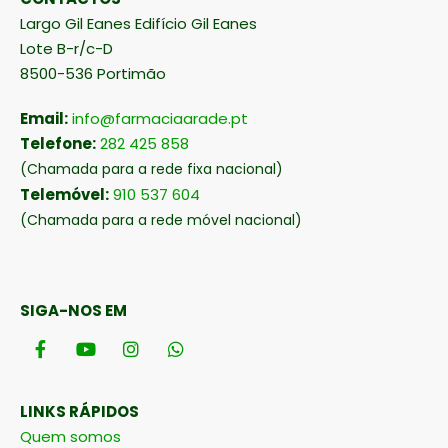
Largo Gil Eanes Edifício Gil Eanes
Lote B-r/c-D
8500-536 Portimão
Email:
info@farmaciaarade.pt
Telefone:
282 425 858
(Chamada para a rede fixa nacional)
Telemóvel:
910 537 604
(Chamada para a rede móvel nacional)
SIGA-NOS EM
LINKS RÁPIDOS
Quem somos