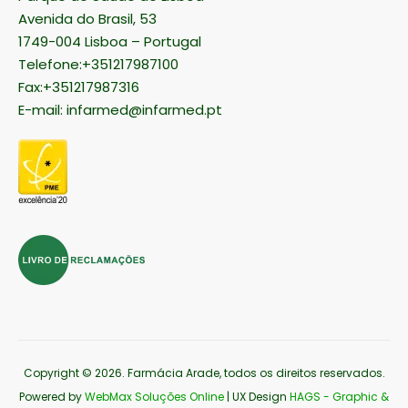
Avenida do Brasil, 53
1749-004 Lisboa – Portugal
Telefone:+351217987100
Fax:+351217987316
E-mail:
infarmed@infarmed.pt
Copyright © 2026
. Farmácia Arade, todos os direitos reservados.
Powered by
WebMax Soluções Online
| UX Design
HAGS - Graphic &