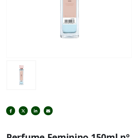
Perfume Feminino 150ml nº