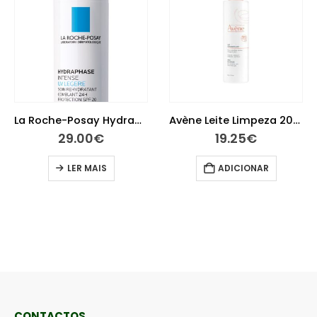
La Roche-Posay Hydraphase Intense UV Ligeiro 50 ml
Avène Leite Limpeza 200 ml
29.00
€
19.25
€
LER MAIS
ADICIONAR
CONTACTOS