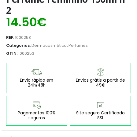
2
14.50
€
REF:
1000253
Categorias:
Dermocosmética
,
Perfumes
GTIN:
1000253
Envio rápido em
Envios grátis a partir de
24h/48h
49€
Pagamentos 100%
Site seguro Certificado
seguros
SSL