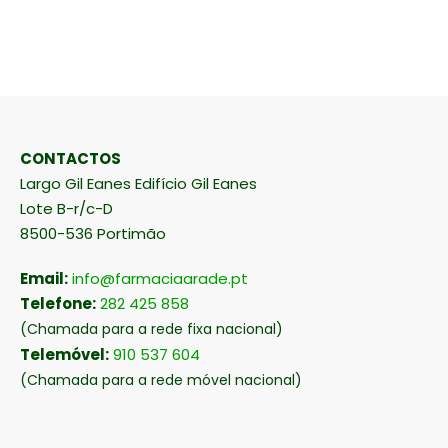
CONTACTOS
Largo Gil Eanes Edifício Gil Eanes
Lote B-r/c-D
8500-536 Portimão
Email:
info@farmaciaarade.pt
Telefone:
282 425 858
(Chamada para a rede fixa nacional)
Telemóvel:
910 537 604
(Chamada para a rede móvel nacional)