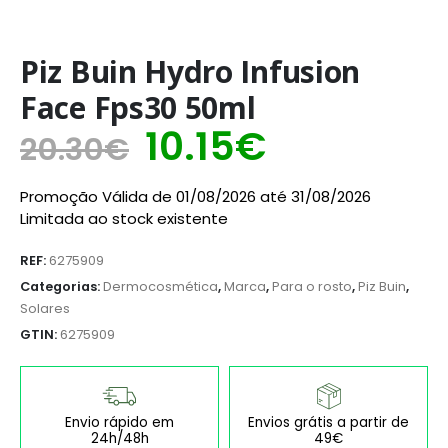
Piz Buin Hydro Infusion
Face Fps30 50ml
10.15
€
20.30
€
Promoção Válida de 01/08/2026 até 31/08/2026
Limitada ao stock existente
REF:
6275909
Categorias:
Dermocosmética
,
Marca
,
Para o rosto
,
Piz Buin
,
Solares
GTIN:
6275909
Envio rápido em
Envios grátis a partir de
24h/48h
49€