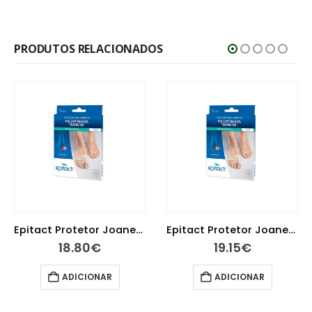
PRODUTOS RELACIONADOS
Epitact Protetor Joanetes Tamanho M
Avène Solar Mineral Leite 50+ 100 ml
19.15
€
22.40
€
ADICIONAR
ADICIONAR