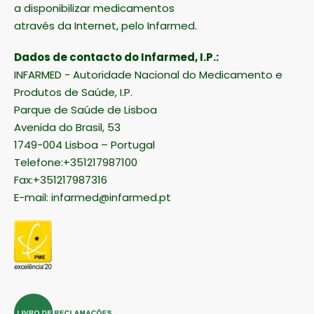
a disponibilizar medicamentos
através da Internet, pelo Infarmed.
Dados de contacto do Infarmed, I.P.:
INFARMED - Autoridade Nacional do Medicamento e
Produtos de Saúde, I.P.
Parque de Saúde de Lisboa
Avenida do Brasil, 53
1749-004 Lisboa – Portugal
Telefone:+351217987100
Fax:+351217987316
E-mail:
infarmed@infarmed.pt