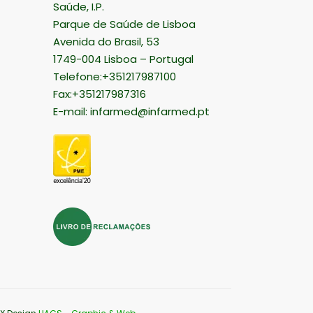
Saúde, I.P.
Parque de Saúde de Lisboa
Avenida do Brasil, 53
1749-004 Lisboa – Portugal
Telefone:+351217987100
Fax:+351217987316
E-mail:
infarmed@infarmed.pt