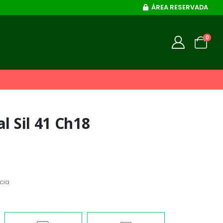
ÁREA RESERVADA
0
l Sil 41 Ch18
cia