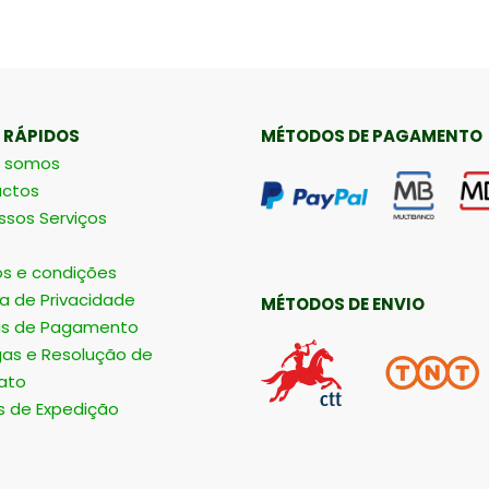
 RÁPIDOS
MÉTODOS DE PAGAMENTO
 somos
ctos
ssos Serviços
s e condições
ca de Privacidade
MÉTODOS DE ENVIO
s de Pagamento
gas e Resolução de
ato
s de Expedição