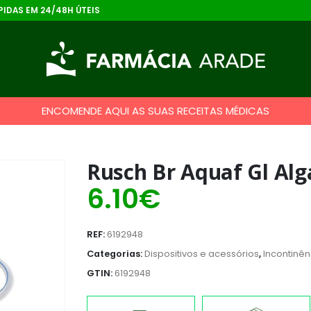
IDAS EM 24/48H ÚTEIS
ENCOMENDE AQUI AS SUAS RECEITAS MÉDICAS
Rusch Br Aquaf Gl Alga
6.10
€
REF:
6192948
Categorias:
Dispositivos e acessórios
,
Incontinên
GTIN:
6192948