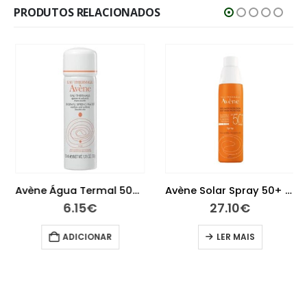
PRODUTOS RELACIONADOS
Avène Água Termal 50ml
Avène Solar Spray 50+ 200 ml
6.15
€
27.10
€
ADICIONAR
LER MAIS