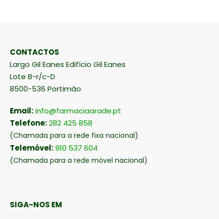
CONTACTOS
Largo Gil Eanes Edifício Gil Eanes
Lote B-r/c-D
8500-536 Portimão
Email:
info@farmaciaarade.pt
Telefone:
282 425 858
(Chamada para a rede fixa nacional)
Telemóvel:
910 537 604
(Chamada para a rede móvel nacional)
SIGA-NOS EM