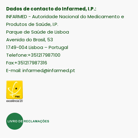
Dados de contacto do Infarmed, I.P.:
INFARMED - Autoridade Nacional do Medicamento e
Produtos de Saúde, I.P.
Parque de Saúde de Lisboa
Avenida do Brasil, 53
1749-004 Lisboa – Portugal
Telefone:+351217987100
Fax:+351217987316
E-mail:
infarmed@infarmed.pt