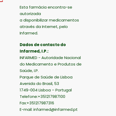
Esta farmácia encontra-se
autorizada
a disponibilizar medicamentos
através da Internet, pelo
Infarmed.
Dados de contacto do
Infarmed, I.P.:
INFARMED - Autoridade Nacional
do Medicamento e Produtos de
Saúde, I.P.
Parque de Saúde de Lisboa
Avenida do Brasil, 53
1749-004 Lisboa – Portugal
Telefone:+351217987100
Fax:+351217987316
E-mail:
infarmed@infarmed.pt