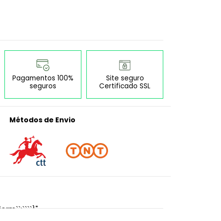
Pagamentos 100%
Site seguro
seguros
Certificado SSL
Métodos de Envio
orm``:````}"