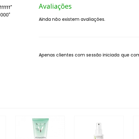
Avaliações
ffff"
0000"
Ainda não existem avaliações.
Apenas clientes com sessão iniciada que co