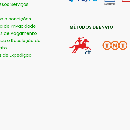
ssos Serviços
s e condições
ca de Privacidade
MÉTODOS DE ENVIO
s de Pagamento
gas e Resolução de
ato
s de Expedição