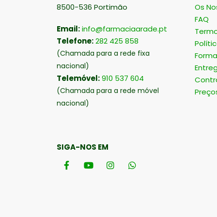
8500-536 Portimão
Os No
FAQ
Email:
info@farmaciaarade.pt
Termo
Telefone:
282 425 858
Políti
(Chamada para a rede fixa
Forma
nacional)
Entre
Telemóvel:
910 537 604
Contr
(Chamada para a rede móvel
Preço
nacional)
SIGA-NOS EM