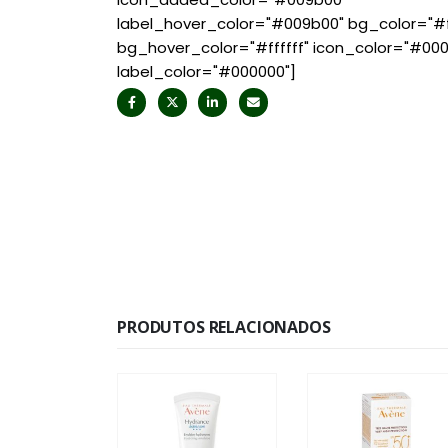
label_hover_color="#009b00" bg_color="#ff
bg_hover_color="#ffffff" icon_color="#00
label_color="#000000"]
PRODUTOS RELACIONADOS