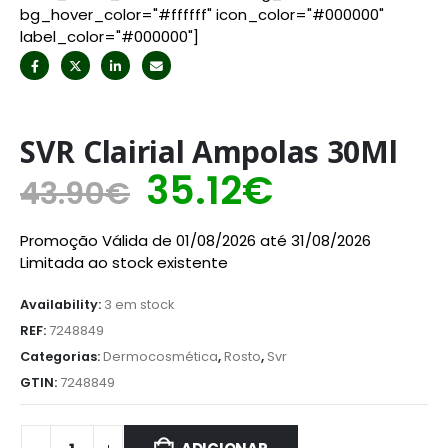
bg_hover_color="#ffffff" icon_color="#000000"
label_color="#000000"]
SVR Clairial Ampolas 30Ml
35.12
€
43.90
€
Promoção Válida de 01/08/2026 até 31/08/2026
Limitada ao stock existente
Availability:
3 em stock
REF:
7248849
Categorias:
Dermocosmética
,
Rosto
,
Svr
GTIN:
7248849