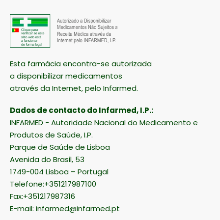
Esta farmácia encontra-se autorizada
a disponibilizar medicamentos
através da Internet, pelo Infarmed.
Dados de contacto do Infarmed, I.P.:
INFARMED - Autoridade Nacional do Medicamento e
Produtos de Saúde, I.P.
Parque de Saúde de Lisboa
Avenida do Brasil, 53
1749-004 Lisboa – Portugal
Telefone:+351217987100
Fax:+351217987316
E-mail:
infarmed@infarmed.pt