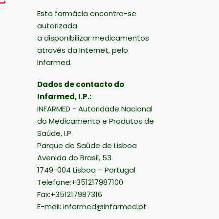
Esta farmácia encontra-se
autorizada
a disponibilizar medicamentos
através da Internet, pelo
Infarmed.
Dados de contacto do
Infarmed, I.P.:
INFARMED - Autoridade Nacional
do Medicamento e Produtos de
Saúde, I.P.
Parque de Saúde de Lisboa
Avenida do Brasil, 53
1749-004 Lisboa – Portugal
Telefone:+351217987100
Fax:+351217987316
E-mail:
infarmed@infarmed.pt