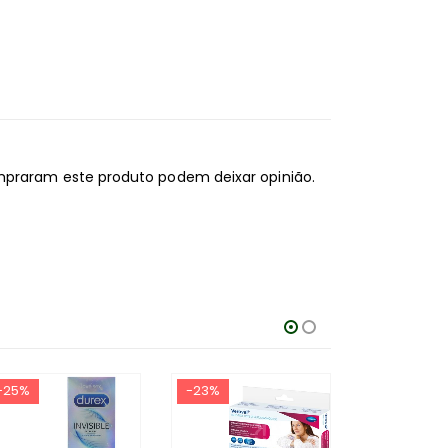
mpraram este produto podem deixar opinião.
-25%
-23%