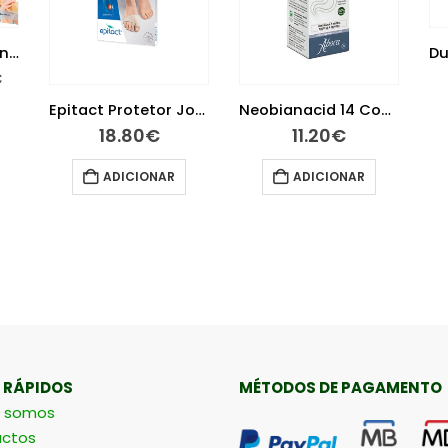
Teste de Autodiagnóstico – Intolerância ao Glúten
€
Epitact Protetor Joanetes Tamanho L
Neobianacid 14 Comprimidos
18.80
€
11.20
€
ADICIONAR
ADICIONAR
 RÁPIDOS
MÉTODOS DE PAGAMENTO
 somos
ctos