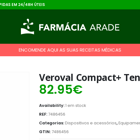
IDAS EM 24/48H ÚTEIS
ENCOMENDE AQUI AS SUAS RECEITAS MÉDICAS
Veroval Compact+ Ten
82.95
€
Availability:
1 em stock
REF:
7486456
Categorias:
Dispositivos e acessórios
,
Equipame
GTIN:
7486456