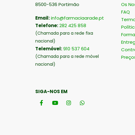
8500-536 Portimão
Os No
FAQ
Email:
info@farmaciaarade.pt
Termo
Telefone:
282 425 858
Políti
(Chamada para a rede fixa
Forma
nacional)
Entre
Telemóvel:
910 537 604
Contr
(Chamada para a rede móvel
Preço
nacional)
SIGA-NOS EM