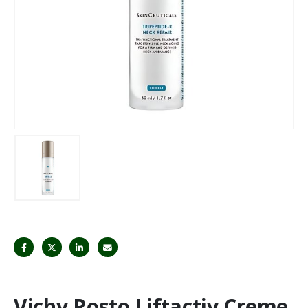
Vichy Rosto Liftactiv Creme