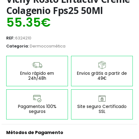
Colagenio Fps25 50Ml
55.35
€
REF:
6324210
Categoria:
Dermocosmética
Envio rápido em
Envios grátis a partir de
24h/48h
49€
Pagamentos 100%
Site seguro Certificado
seguros
SSL
Métodos de Pagamento