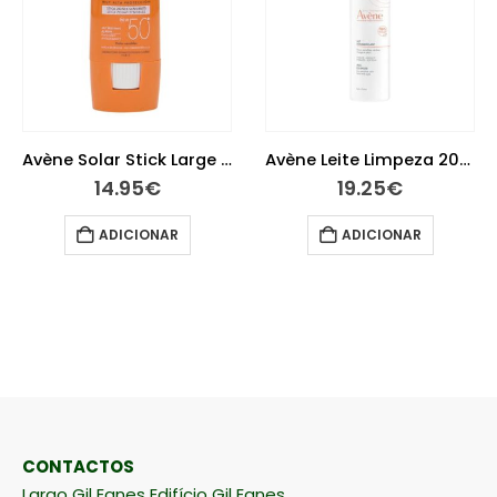
Avène Solar Stick Large 50+ 8g
Avène Leite Limpeza 200 ml
14.95
€
19.25
€
ADICIONAR
ADICIONAR
CONTACTOS
Largo Gil Eanes Edifício Gil Eanes