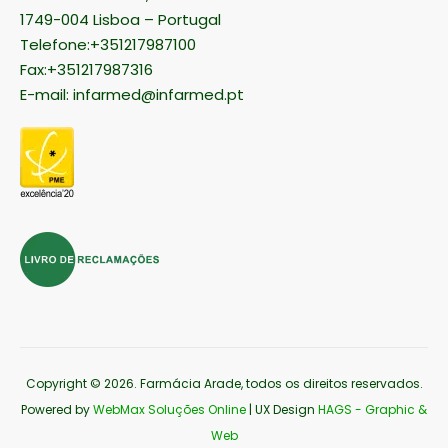
1749-004 Lisboa – Portugal
Telefone:+351217987100
Fax:+351217987316
E-mail:
infarmed@infarmed.pt
Copyright © 2026
. Farmácia Arade, todos os direitos reservados.
Powered by
WebMax Soluções Online
| UX Design
HAGS - Graphic &
Web