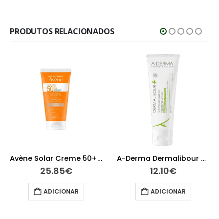
PRODUTOS RELACIONADOS
Avène Solar Creme 50+ com Cor 50 ml
A-Derma Dermalibour Creme Reparador 50 ml
25.85
€
12.10
€
ADICIONAR
ADICIONAR