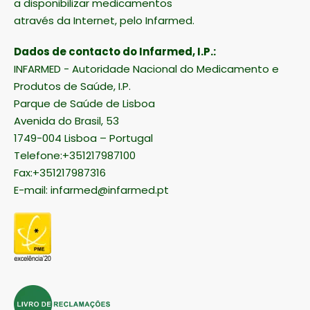
a disponibilizar medicamentos
através da Internet, pelo Infarmed.
Dados de contacto do Infarmed, I.P.:
INFARMED - Autoridade Nacional do Medicamento e
Produtos de Saúde, I.P.
Parque de Saúde de Lisboa
Avenida do Brasil, 53
1749-004 Lisboa – Portugal
Telefone:+351217987100
Fax:+351217987316
E-mail:
infarmed@infarmed.pt