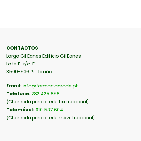
CONTACTOS
Largo Gil Eanes Edifício Gil Eanes
Lote B-r/c-D
8500-536 Portimão
Email:
info@farmaciaarade.pt
Telefone:
282 425 858
(Chamada para a rede fixa nacional)
Telemóvel:
910 537 604
(Chamada para a rede móvel nacional)