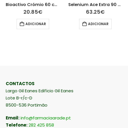
Bioactivo Crómio 60 comprimidos
Selenium Ace Extra 90 comprimidos
20.85
€
63.25
€
ADICIONAR
ADICIONAR
CONTACTOS
Largo Gil Eanes Edifício Gil Eanes
Lote B-r/c-D
8500-536 Portimão
Email:
info@farmaciaarade.pt
Telefone:
282 425 858