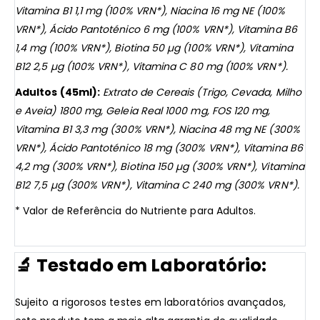
Vitamina B1 1,1 mg (100% VRN*), Niacina 16 mg NE (100%
VRN*), Ácido Pantoténico 6 mg (100% VRN*), Vitamina B6
1,4 mg (100% VRN*), Biotina 50 µg (100% VRN*), Vitamina
B12 2,5 µg (100% VRN*), Vitamina C 80 mg (100% VRN*).
Adultos (45ml):
Extrato de Cereais (Trigo, Cevada, Milho
e Aveia) 1800 mg, Geleia Real 1000 mg, FOS 120 mg,
Vitamina B1 3,3 mg (300% VRN*), Niacina 48 mg NE (300%
VRN*), Ácido Pantoténico 18 mg (300% VRN*), Vitamina B6
4,2 mg (300% VRN*), Biotina 150 µg (300% VRN*), Vitamina
B12 7,5 µg (300% VRN*), Vitamina C 240 mg (300% VRN*).
* Valor de Referência do Nutriente para Adultos.
🔬
Testado em Laboratório:
Sujeito a rigorosos testes em laboratórios avançados,