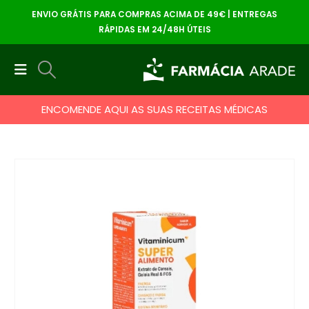
ENVIO GRÁTIS PARA COMPRAS ACIMA DE 49€ | ENTREGAS
RÁPIDAS EM 24/48H ÚTEIS
ENCOMENDE AQUI AS SUAS RECEITAS MÉDICAS