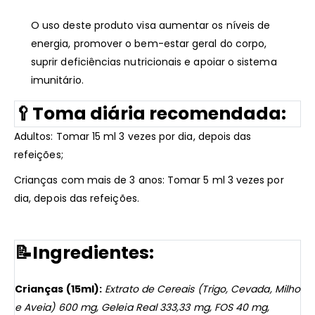
O uso deste produto visa aumentar os níveis de
energia, promover o bem-estar geral do corpo,
suprir deficiências nutricionais e apoiar o sistema
imunitário.
🥄
Toma diária recomendada:
Adultos: Tomar 15 ml 3 vezes por dia, depois das
refeições;
Crianças com mais de 3 anos: Tomar 5 ml 3 vezes por
dia, depois das refeições.
📝
Ingredientes:
Crianças (15ml):
Extrato de Cereais (Trigo, Cevada, Milho
e Aveia) 600 mg, Geleia Real 333,33 mg, FOS 40 mg,