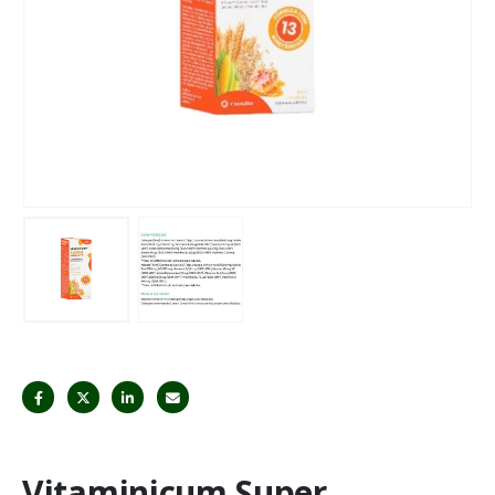
Vitaminicum Super