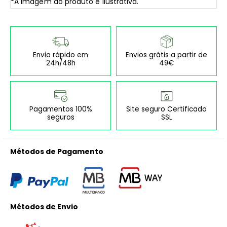
*A imagem do produto é ilustrativa.
Envio rápido em
Envios grátis a partir de
24h/48h
49€
Pagamentos 100%
Site seguro Certificado
seguros
SSL
Métodos de Pagamento
Métodos de Envio