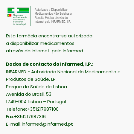
Esta farmácia encontra-se autorizada
a disponibilizar medicamentos
através da Internet, pelo Infarmed.
Dados de contacto do Infarmed, I.P.:
INFARMED - Autoridade Nacional do Medicamento e
Produtos de Saúde, I.P.
Parque de Saúde de Lisboa
Avenida do Brasil, 53
1749-004 Lisboa – Portugal
Telefone:+351217987100
Fax:+351217987316
E-mail:
infarmed@infarmed.pt