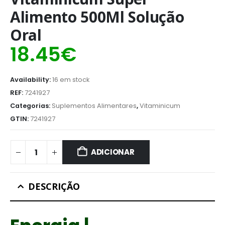
Alimento 500Ml Solução
Oral
18.45
€
Availability:
16 em stock
REF:
7241927
Categorias:
Suplementos Alimentares
,
Vitaminicum
GTIN:
7241927
ADICIONAR
DESCRIÇÃO