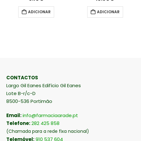
ADICIONAR
ADICIONAR
CONTACTOS
Largo Gil Eanes Edifício Gil Eanes
Lote B-r/c-D
8500-536 Portimão
Email:
info@farmaciaarade.pt
Telefone:
282 425 858
(Chamada para a rede fixa nacional)
Telemóvel:
910 537 604