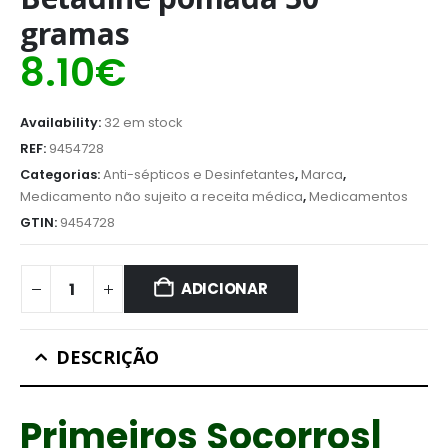
gramas
8.10
€
Availability:
32 em stock
REF:
9454728
Categorias:
Anti-sépticos e Desinfetantes
,
Marca
,
Medicamento não sujeito a receita médica
,
Medicamentos
GTIN:
9454728
ADICIONAR
DESCRIÇÃO
Primeiros Socorros|