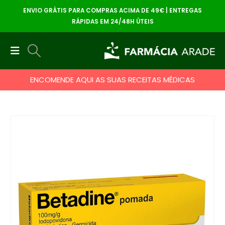
ENVIO GRÁTIS PARA COMPRAS ACIMA DE 49€ | ENTREGAS
RÁPIDAS EM 24/48H ÚTEIS
ENCOMENDE AQUI AS SUAS RECEITAS MÉDICAS