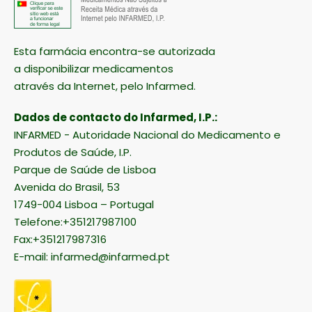
Esta farmácia encontra-se autorizada
a disponibilizar medicamentos
através da Internet, pelo Infarmed.
Dados de contacto do Infarmed, I.P.:
INFARMED - Autoridade Nacional do Medicamento e
Produtos de Saúde, I.P.
Parque de Saúde de Lisboa
Avenida do Brasil, 53
1749-004 Lisboa – Portugal
Telefone:+351217987100
Fax:+351217987316
E-mail:
infarmed@infarmed.pt