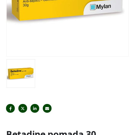
Betadine pomada 30