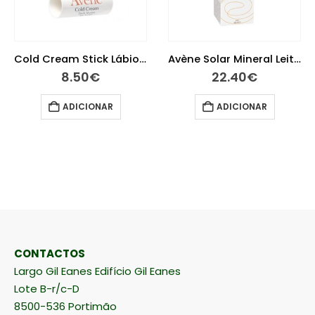
Cold Cream Stick Lábios Nutrição 4 gramas
Avène Solar Mineral Leite 50+ 100 ml
8.50
€
22.40
€
ADICIONAR
ADICIONAR
CONTACTOS
Largo Gil Eanes Edifício Gil Eanes
Lote B-r/c-D
8500-536 Portimão