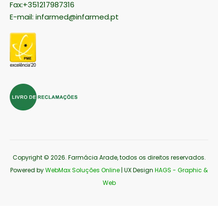
Fax:+351217987316
E-mail:
infarmed@infarmed.pt
Copyright © 2026
. Farmácia Arade, todos os direitos reservados.
Powered by
WebMax Soluções Online
| UX Design
HAGS - Graphic &
Web