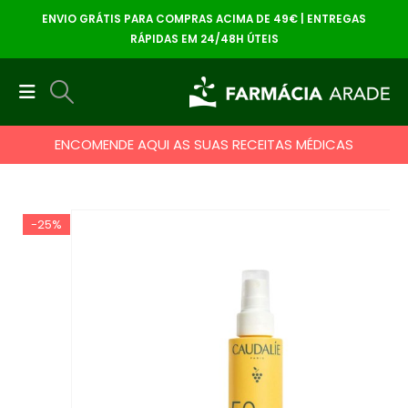
ENVIO GRÁTIS PARA COMPRAS ACIMA DE 49€ | ENTREGAS
RÁPIDAS EM 24/48H ÚTEIS
ENCOMENDE AQUI AS SUAS RECEITAS MÉDICAS
-25%