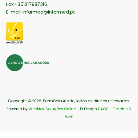
Fax:+351217987316
E-mail:
infarmed@infarmed.pt
Copyright © 2026
. Farmácia Arade, todos os direitos reservados.
Powered by
WebMax Soluções Online
| UX Design
HAGS - Graphic &
Web