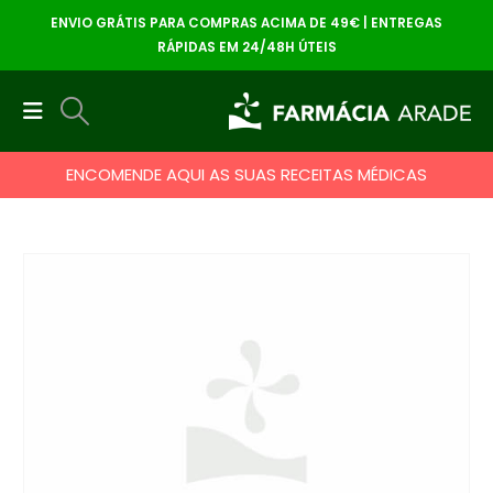
ENVIO GRÁTIS PARA COMPRAS ACIMA DE 49€ | ENTREGAS
RÁPIDAS EM 24/48H ÚTEIS
ENCOMENDE AQUI AS SUAS RECEITAS MÉDICAS