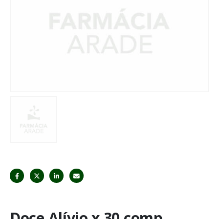
Doce Alívio x 30 comp