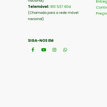
nacional)
Entre
Telemóvel:
910 537 604
Contr
(Chamada para a rede móvel
Preço
nacional)
SIGA-NOS EM