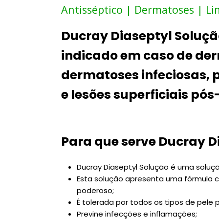
Antisséptico | Dermatoses | Li
Ducray Diaseptyl Soluçã
indicado em caso de der
dermatoses infeciosas, 
e lesões superficiais pó
Para que serve Ducray D
Ducray Diaseptyl Solução é uma soluçã
Esta solução apresenta uma fórmula c
poderoso;
É tolerada por todos os tipos de pele
Previne infecções e inflamações;