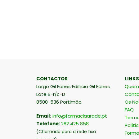
CONTACTOS
LINKS
Largo Gil Eanes Edifício Gil Eanes
Quem
Lote B-r/c-D
Conta
8500-536 Portimão
Os No
FAQ
Email:
info@farmaciaarade.pt
Termo
Telefone:
282 425 858
Políti
(Chamada para a rede fixa
Forma