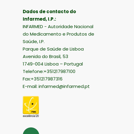
Dados de contacto do
Infarmed, I.P.:
INFARMED - Autoridade Nacional
do Medicamento e Produtos de
Saúde, I.P.
Parque de Saúde de Lisboa
Avenida do Brasil, 53
1749-004 Lisboa – Portugal
Telefone:+351217987100
Fax:+351217987316
E-mail:
infarmed@infarmed.pt