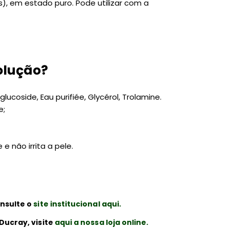
s), em estado puro. Pode utilizar com a
olução?
lucoside, Eau purifiée, Glycérol, Trolamine.
e;
e não irrita a pele.
nsulte o
site institucional aqui.
Ducray, visite
aqui a nossa loja online.