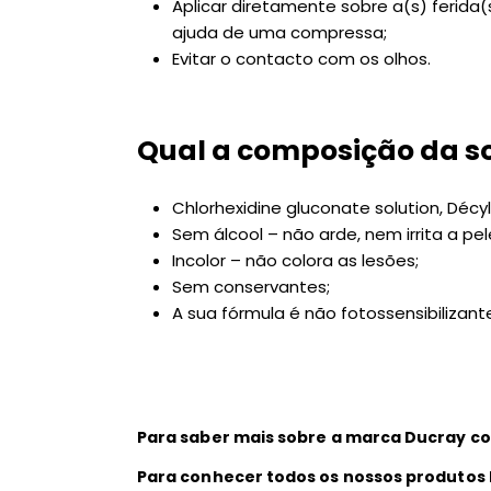
Aplicar diretamente sobre a(s) ferida(
ajuda de uma compressa;
Evitar o contacto com os olhos.
Qual a composição da s
Chlorhexidine gluconate solution, Décylg
Sem álcool – não arde, nem irrita a pel
Incolor – não colora as lesões;
Sem conservantes;
A sua fórmula é não fotossensibilizante 
Para saber mais sobre a marca Ducray co
Para conhecer todos os nossos produtos 