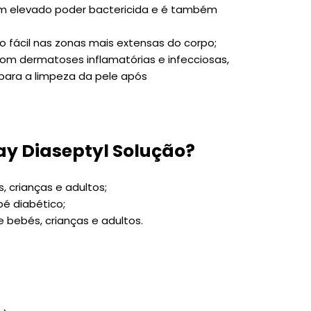
om elevado poder bactericida e é também
ão fácil nas zonas mais extensas do corpo;
com dermatoses inflamatórias e infecciosas,
 para a limpeza da pele após
ay Diaseptyl Solução?
, crianças e adultos;
é diabético;
e bebés, crianças e adultos.