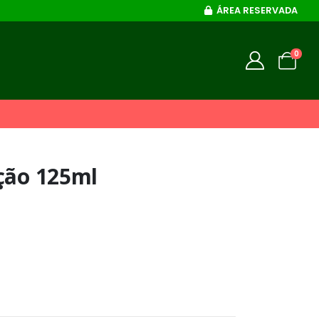
ÁREA RESERVADA
0
ção 125ml