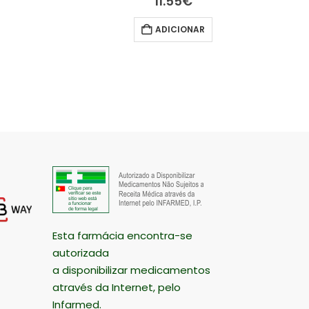
11.55
€
ADICIONAR
Esta farmácia encontra-se
autorizada
a disponibilizar medicamentos
através da Internet, pelo
Infarmed.