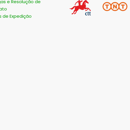
gas e Resolução de
ato
s de Expedição