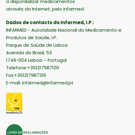
a disponibilizar medicamentos
através da Internet, pelo Infarmed.
Dados de contacto do Infarmed, I.P.:
INFARMED - Autoridade Nacional do Medicamento e
Produtos de Saúde, I.P.
Parque de Saúde de Lisboa
Avenida do Brasil, 53
1749-004 Lisboa – Portugal
Telefone:+351217987100
Fax:+351217987316
E-mail:
infarmed@infarmed.pt