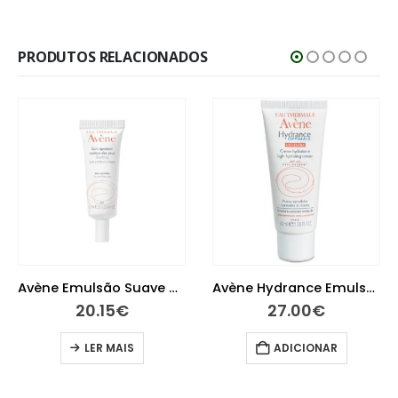
PRODUTOS RELACIONADOS
Avène Emulsão Suave Olhos 10 ml
Avène Hydrance Emulsão UV Suave 40 ml
20.15
€
27.00
€
LER MAIS
ADICIONAR