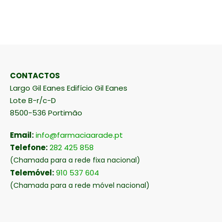
CONTACTOS
Largo Gil Eanes Edifício Gil Eanes
Lote B-r/c-D
8500-536 Portimão
Email:
info@farmaciaarade.pt
Telefone:
282 425 858
(Chamada para a rede fixa nacional)
Telemóvel:
910 537 604
(Chamada para a rede móvel nacional)