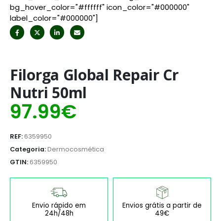
bg_hover_color="#ffffff" icon_color="#000000"
label_color="#000000"]
Filorga Global Repair Cr
Nutri 50ml
97.99
€
REF:
6359950
Categoria:
Dermocosmética
GTIN:
6359950
Envio rápido em
Envios grátis a partir de
24h/48h
49€