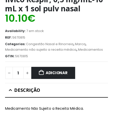
mL x 1 sol pulv nasal
10.10
€
Availability:
7 em stock
REF:
5670815
Categorias:
Congestão Nasal e Rinorreia
,
Marca
,
Medicamento não sujeito a receita médica
,
Medicamentos
GTIN:
5670815
ADICIONAR
DESCRIÇÃO
Medicamento Não Sujeito a Receita Médica.