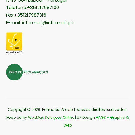
Telefone:+351217987100
Fax:+351217987316
E-mail:
infarmed@infarmed.pt
Copyright © 2026
. Farmácia Arade, todos os direitos reservados.
Powered by
WebMax Soluções Online
| UX Design
HAGS - Graphic &
Web