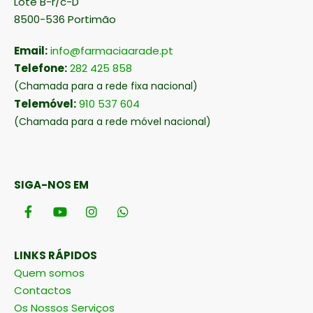
Lote B-r/c-D
8500-536 Portimão
Email:
info@farmaciaarade.pt
Telefone:
282 425 858
(Chamada para a rede fixa nacional)
Telemóvel:
910 537 604
(Chamada para a rede móvel nacional)
SIGA-NOS EM
LINKS RÁPIDOS
Quem somos
Contactos
Os Nossos Serviços