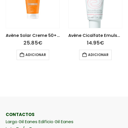
Avène Solar Creme 50+ com Cor 50 ml
Avène Cicalfate Emulsão 40 ml
25.85
€
14.95
€
ADICIONAR
ADICIONAR
CONTACTOS
Largo Gil Eanes Edifício Gil Eanes