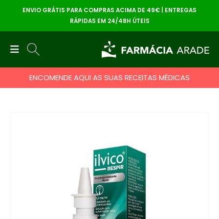
ENVIO GRÁTIS PARA COMPRAS ACIMA DE 49€ | ENTREGAS
RÁPIDAS EM 24/48H ÚTEIS
ENCOMENDE AQUI AS SUAS RECEITAS MÉDICAS