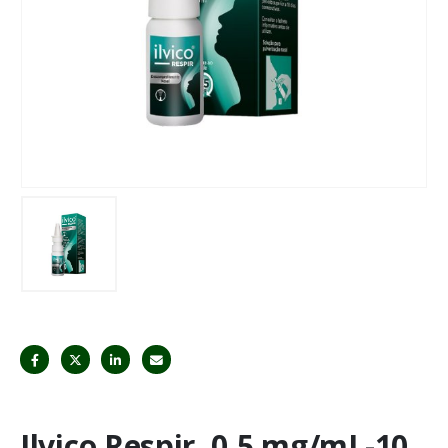
Ilvico Respir, 0,5 mg/mL-10