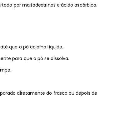
rtado por maltodextrinas e ácido ascórbico.
até que o pó caia no líquido.
mente para que o pó se dissolva.
ampa.
reparado diretamente do frasco ou depois de