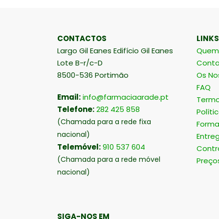
CONTACTOS
LINKS
Largo Gil Eanes Edifício Gil Eanes
Quem
Lote B-r/c-D
Conta
8500-536 Portimão
Os No
FAQ
Email:
info@farmaciaarade.pt
Termo
Telefone:
282 425 858
Políti
(Chamada para a rede fixa
Forma
nacional)
Entre
Telemóvel:
910 537 604
Contr
(Chamada para a rede móvel
Preço
nacional)
SIGA-NOS EM