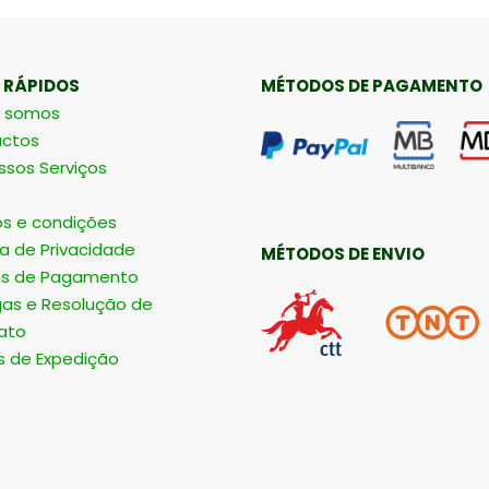
 RÁPIDOS
MÉTODOS DE PAGAMENTO
 somos
ctos
ssos Serviços
s e condições
ca de Privacidade
MÉTODOS DE ENVIO
s de Pagamento
gas e Resolução de
ato
s de Expedição