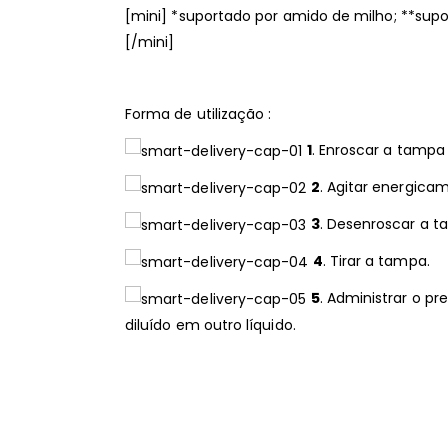
[mini] *suportado por amido de milho; **supo
[/mini]
Forma de utilização :
1
. Enroscar a tampa 
2
. Agitar energica
3
. Desenroscar a t
4
. Tirar a tampa.
5
. Administrar o p
diluído em outro líquido.