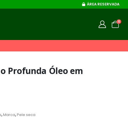
ÁREA RESERVADA
0
o Profunda Óleo em
s
,
Marca
,
Pele seca