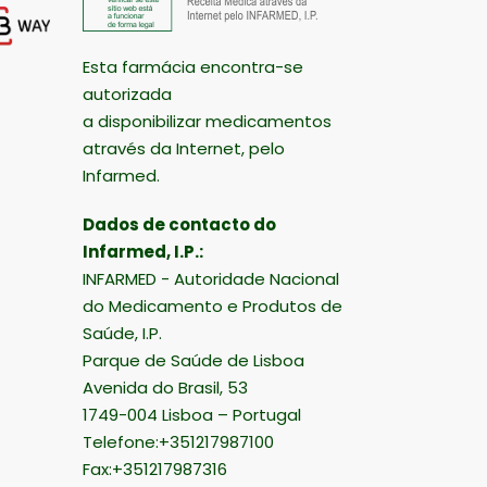
Esta farmácia encontra-se
autorizada
a disponibilizar medicamentos
através da Internet, pelo
Infarmed.
Dados de contacto do
Infarmed, I.P.:
INFARMED - Autoridade Nacional
do Medicamento e Produtos de
Saúde, I.P.
Parque de Saúde de Lisboa
Avenida do Brasil, 53
1749-004 Lisboa – Portugal
Telefone:+351217987100
Fax:+351217987316