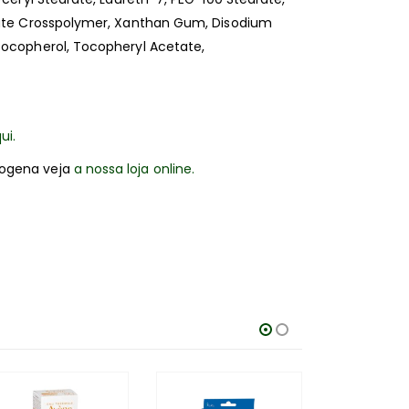
ylate Crosspolymer, Xanthan Gum, Disodium
Tocopherol, Tocopheryl Acetate,
ui.
rogena veja
a nossa loja online.