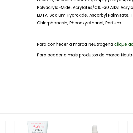
Polyacryla-Mide, Acrylates/C10-30 Alkyl Acr
EDTA, Sodium Hydroxide, Ascorbyl Palmitate, 
Chlorphenesin, Phenoxyethanol, Parfum.
Para conhecer a marca Neutrogena
clique aq
Para aceder a mais produtos da marca Neut