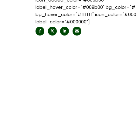
label_hover_color="#009b00" bg_color="#ff
bg_hover_color="#ffffff" icon_color="#00
label_color="#000000"]