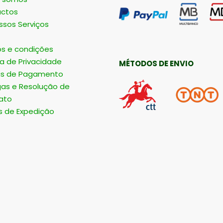
ctos
ssos Serviços
s e condições
ca de Privacidade
MÉTODOS DE ENVIO
s de Pagamento
gas e Resolução de
ato
s de Expedição