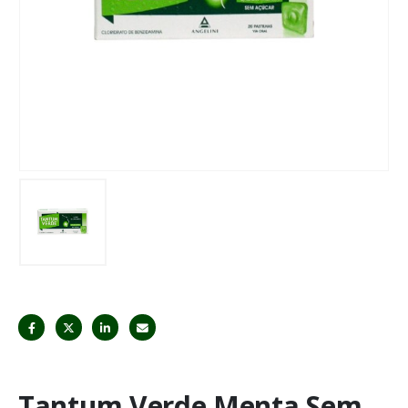
Tantum Verde Menta Sem