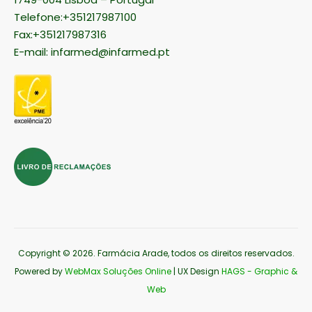
Telefone:+351217987100
Fax:+351217987316
E-mail:
infarmed@infarmed.pt
Copyright © 2026
. Farmácia Arade, todos os direitos reservados.
Powered by
WebMax Soluções Online
| UX Design
HAGS - Graphic &
Web