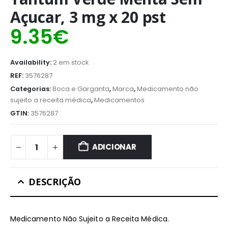
Açucar, 3 mg x 20 pst
9.35
€
Availability:
2 em stock
REF:
3576287
Categorias:
Boca e Garganta
,
Marca
,
Medicamento não
sujeito a receita médica
,
Medicamentos
GTIN:
3576287
ADICIONAR
DESCRIÇÃO
Medicamento Não Sujeito a Receita Médica.