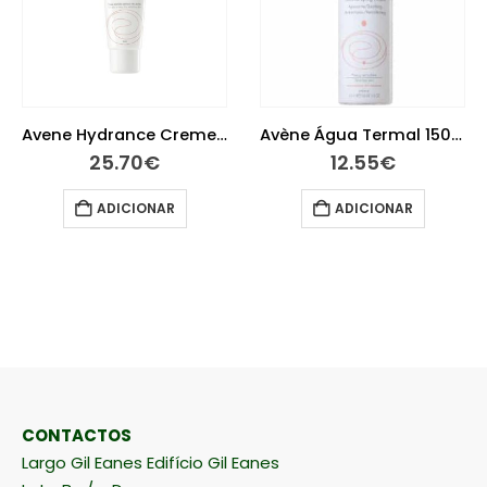
Avene Hydrance Creme Rico 40 ml
Avène Água Termal 150ml
25.70
€
12.55
€
ADICIONAR
ADICIONAR
CONTACTOS
Largo Gil Eanes Edifício Gil Eanes