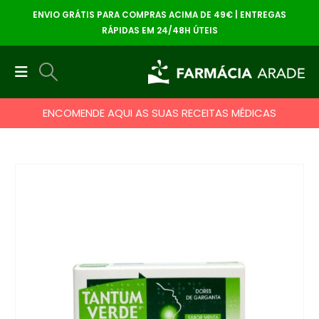
ENVIO GRÁTIS PARA COMPRAS ACIMA DE 49€ | ENTREGAS
RÁPIDAS EM 24/48H ÚTEIS
ENCOMENDE AQUI AS SUAS RECEITAS MÉDICAS