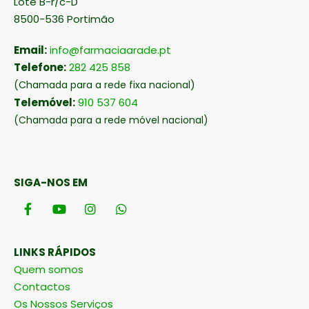
Lote B-r/c-D
8500-536 Portimão
Email:
info@farmaciaarade.pt
Telefone:
282 425 858
(Chamada para a rede fixa nacional)
Telemóvel:
910 537 604
(Chamada para a rede móvel nacional)
SIGA-NOS EM
LINKS RÁPIDOS
Quem somos
Contactos
Os Nossos Serviços