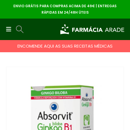
ENVIO GRÁTIS PARA COMPRAS ACIMA DE 49€ | ENTREGAS
RÁPIDAS EM 24/48H ÚTEIS
ENCOMENDE AQUI AS SUAS RECEITAS MÉDICAS