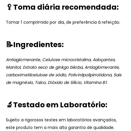
🥄
Toma diária recomendada:
Tomar 1 comprimido por dia, de preferência à refeição.
📝
Ingredientes:
Antiaglomerante, Celulose microcristalina, Adoçantes,
Manitol, Extrato seco de ginkgo biloba, Antiaglomerante,
carboximetilcelulose de sódio, Polivinilpolipirrolidona, Sais
de magnésio, Talco, Dióxido de Silício, Vitamina B1.
🔬
Testado em Laboratório:
Sujeito a rigorosos testes em laboratórios avançados,
este produto tem a mais alta garantia de qualidade.