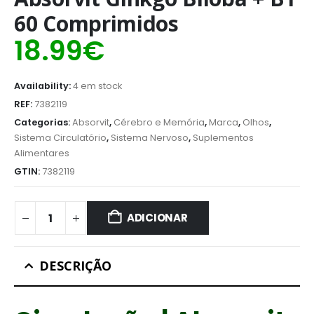
60 Comprimidos
18.99
€
Availability:
4 em stock
REF:
7382119
Categorias:
Absorvit
,
Cérebro e Memória
,
Marca
,
Olhos
,
Sistema Circulatório
,
Sistema Nervoso
,
Suplementos
Alimentares
GTIN:
7382119
ADICIONAR
DESCRIÇÃO