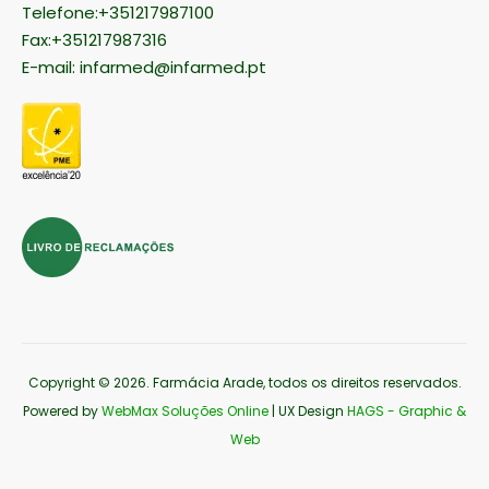
Telefone:+351217987100
Fax:+351217987316
E-mail:
infarmed@infarmed.pt
Copyright © 2026
. Farmácia Arade, todos os direitos reservados.
Powered by
WebMax Soluções Online
| UX Design
HAGS - Graphic &
Web