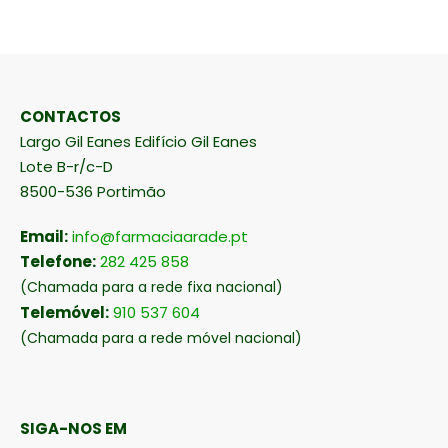
CONTACTOS
Largo Gil Eanes Edifício Gil Eanes
Lote B-r/c-D
8500-536 Portimão
Email:
info@farmaciaarade.pt
Telefone:
282 425 858
(Chamada para a rede fixa nacional)
Telemóvel:
910 537 604
(Chamada para a rede móvel nacional)
SIGA-NOS EM