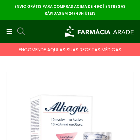
ENVIO GRÁTIS PARA COMPRAS ACIMA DE 49€ | ENTREGAS
RÁPIDAS EM 24/48H ÚTEIS
ENCOMENDE AQUI AS SUAS RECEITAS MÉDICAS