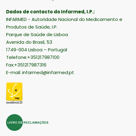
Dados de contacto do Infarmed, I.P.:
INFARMED - Autoridade Nacional do Medicamento e
Produtos de Saúde, I.P.
Parque de Saúde de Lisboa
Avenida do Brasil, 53
1749-004 Lisboa – Portugal
Telefone:+351217987100
Fax:+351217987316
E-mail:
infarmed@infarmed.pt