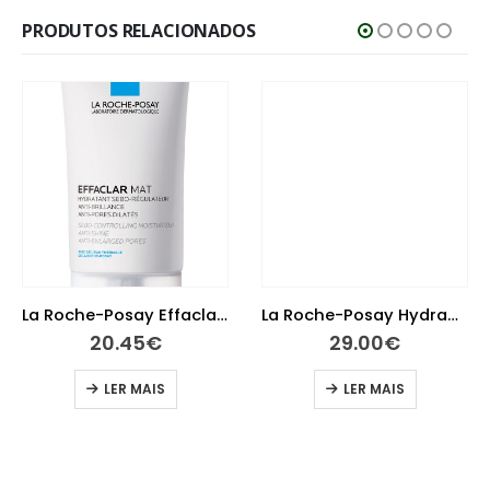
PRODUTOS RELACIONADOS
La Roche-Posay Effaclar Mat 40 ml
La Roche-Posay Hydraphase Intense UV Ligeiro 50 ml
20.45
€
29.00
€
LER MAIS
LER MAIS