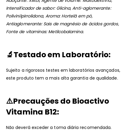
Adoçante: Xilitol, Agente de volume: Maltodextrina,
Intensificador de sabor: Glicina, Anti-aglomerante:
Polivinilpirrolidona, Aroma: Hortelã em pó,
Antiaglomerante: Sais de magnésio de ácidos gordos,
Fonte de vitaminas: Metilcobalamina.
🔬
Testado em Laboratório:
Sujeito a rigorosos testes em laboratórios avançados,
este produto tem a mais alta garantia de qualidade.
⚠️
Precauções do Bioactivo
Vitamina B12:
Não deverá exceder a toma diária recomendada.