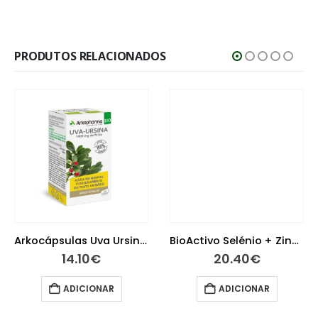
PRODUTOS RELACIONADOS
Arkocápsulas Uva Ursina Bio 45 cápsulas
BioActivo Selénio + Zinco 60 Comprimidos
14.10
€
20.40
€
ADICIONAR
ADICIONAR