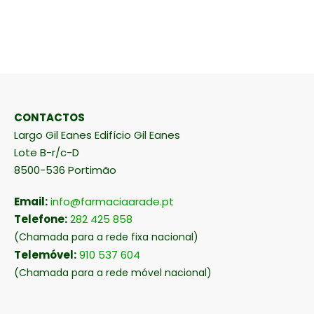
CONTACTOS
Largo Gil Eanes Edifício Gil Eanes
Lote B-r/c-D
8500-536 Portimão
Email:
info@farmaciaarade.pt
Telefone:
282 425 858
(Chamada para a rede fixa nacional)
Telemóvel:
910 537 604
(Chamada para a rede móvel nacional)