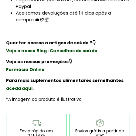
Paypal
Aceitamos devoluções até 14 dias após a
compra 💼💳📦
Quer ter acesso a artigos de saúde ?
👇
Veja o nosso Blog : Conselhos de saúde
Veja as nossas promoções
👇
Farmácia Online
Para mais suplementos alimentares semelhantes
aceda aqui.
*A imagem do produto é ilustrativa.
Envio rápido em
Envios grátis a partir de
24h/48h
49€