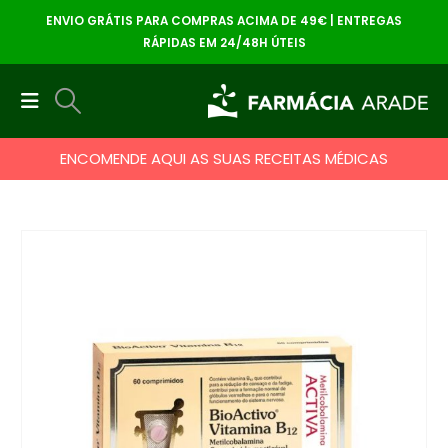
ENVIO GRÁTIS PARA COMPRAS ACIMA DE 49€ | ENTREGAS
RÁPIDAS EM 24/48H ÚTEIS
ENCOMENDE AQUI AS SUAS RECEITAS MÉDICAS