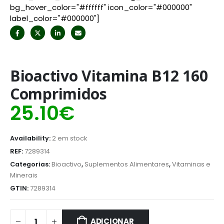
bg_hover_color="#ffffff" icon_color="#000000"
label_color="#000000"]
Bioactivo Vitamina B12 160
Comprimidos
25.10
€
Availability:
2 em stock
REF:
7289314
Categorias:
Bioactivo
,
Suplementos Alimentares
,
Vitaminas e
Minerais
GTIN:
7289314
ADICIONAR