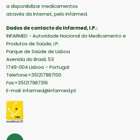
a disponibilizar medicamentos
através da Internet, pelo Infarmed.
Dados de contacto do Infarmed, I.P.:
INFARMED - Autoridade Nacional do Medicamento e
Produtos de Saúde, I.P.
Parque de Saúde de Lisboa
Avenida do Brasil, 53
1749-004 Lisboa – Portugal
Telefone:+351217987100
Fax:+351217987316
E-mail:
infarmed@infarmed.pt