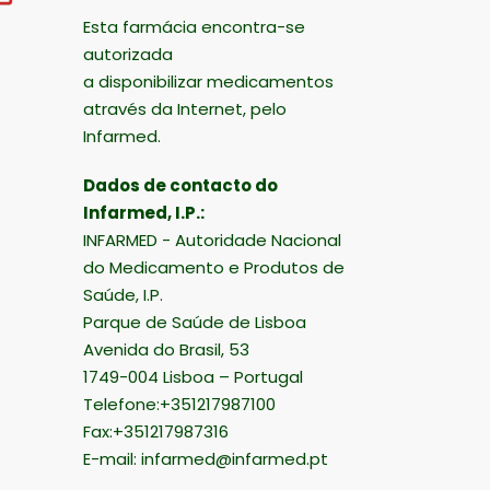
Esta farmácia encontra-se
autorizada
a disponibilizar medicamentos
através da Internet, pelo
Infarmed.
Dados de contacto do
Infarmed, I.P.:
INFARMED - Autoridade Nacional
do Medicamento e Produtos de
Saúde, I.P.
Parque de Saúde de Lisboa
Avenida do Brasil, 53
1749-004 Lisboa – Portugal
Telefone:+351217987100
Fax:+351217987316
E-mail:
infarmed@infarmed.pt