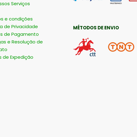
ssos Serviços
s e condições
ca de Privacidade
MÉTODOS DE ENVIO
s de Pagamento
gas e Resolução de
ato
s de Expedição