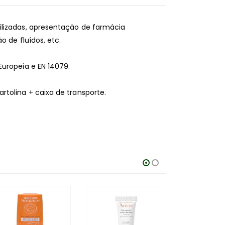
ilizadas, apresentação de farmácia
o de fluídos, etc.
uropeia e EN 14079.
tolina + caixa de transporte.