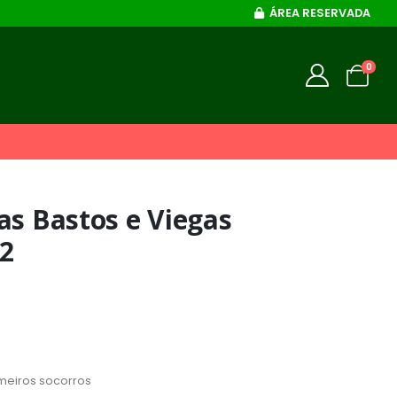
ÁREA RESERVADA
0
as Bastos e Viegas
02
meiros socorros