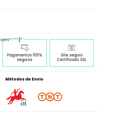
orm``:````}"
Pagamentos 100%
Site seguro
seguros
Certificado SSL
Métodos de Envio