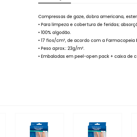
Compressas de gaze, dobra americana, ester
• Para limpeza e cobertura de feridas; absorçã
• 100% algodão.
• 17 fios/cm², de acordo com a Farmacopeia E
• Peso aprox.: 23g/m².
• Embaladas em peel-open pack + caixa de car