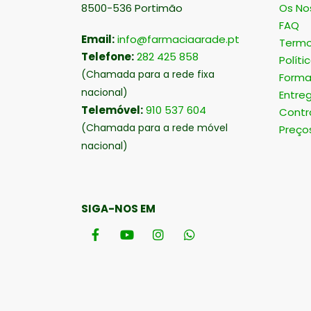
8500-536 Portimão
Os No
FAQ
Email:
info@farmaciaarade.pt
Termo
Telefone:
282 425 858
Políti
(Chamada para a rede fixa
Forma
nacional)
Entre
Telemóvel:
910 537 604
Contr
(Chamada para a rede móvel
Preço
nacional)
SIGA-NOS EM